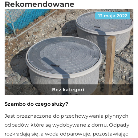
Rekomendowane
13 maja 2022
Bez kategorii
Szambo do czego służy?
Jest przeznaczone do przechowywania płynnych
odpadów, które są wydobywane z domu. Odpady
rozkładają się, a woda odparowuje, pozostawiając