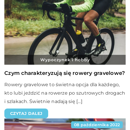
Wypoczynek i hobby
Czym charakteryzują się rowery gravelowe?
Rowery gravelowe to świetna opcja dla każdego,
kto lubi jeździć na rowerze po szutrowych drogach
i szlakach. Świetnie nadają się […]
CZYTAJ DALEJ
08 października 2022