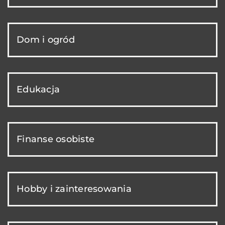
Dom i ogród
Edukacja
Finanse osobiste
Hobby i zainteresowania