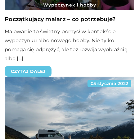
Wypoczynek i hobby
Początkujący malarz – co potrzebuje?
Malowanie to świetny pomysł w kontekście
wypoczynku albo nowego hobby. Nie tylko
pomaga się odprężyć, ale też rozwija wyobraźnię
albo […]
CZYTAJ DALEJ
05 stycznia 2022