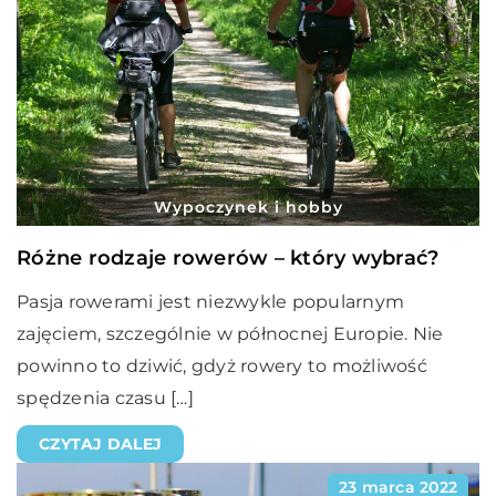
Wypoczynek i hobby
Różne rodzaje rowerów – który wybrać?
Pasja rowerami jest niezwykle popularnym
zajęciem, szczególnie w północnej Europie. Nie
powinno to dziwić, gdyż rowery to możliwość
spędzenia czasu […]
CZYTAJ DALEJ
23 marca 2022