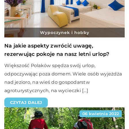
Wypoczynek i hobby
Na jakie aspekty zwrócić uwagę,
rezerwując pokoje na nasz letni urlop?
Większość Polaków spędza swój urlop,
odpoczywając poza domem. Wiele osób wyjeżdża
nad jezioro, na wieś do gospodarstw
agroturystycznych, na wycieczki […]
CZYTAJ DALEJ
06 kwietnia 2022