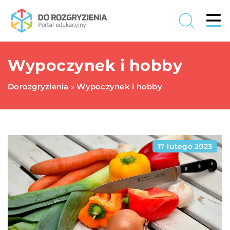
Wypoczynek i hobby
Dorozgryzienia
Wypoczynek i hobby
»
17 lutego 2023