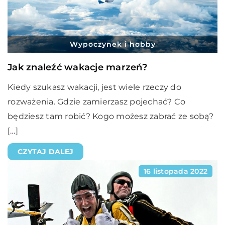
Wypoczynek i hobby
Jak znaleźć wakacje marzeń?
Kiedy szukasz wakacji, jest wiele rzeczy do
rozważenia. Gdzie zamierzasz pojechać? Co
będziesz tam robić? Kogo możesz zabrać ze sobą?
[…]
CZYTAJ DALEJ
16 listopada 2022