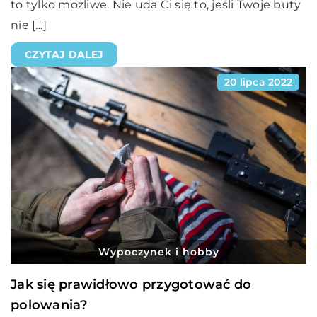
to tylko możliwe. Nie uda Ci się to, jeśli Twoje buty
nie […]
CZYTAJ DALEJ
20 lipca 2022
Wypoczynek i hobby
Jak się prawidłowo przygotować do
polowania?