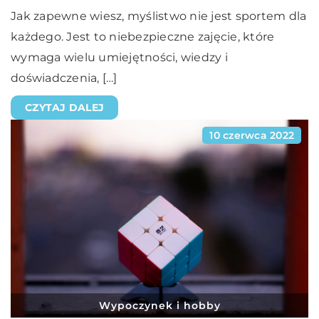
Jak zapewne wiesz, myślistwo nie jest sportem dla
każdego. Jest to niebezpieczne zajęcie, które
wymaga wielu umiejętności, wiedzy i
doświadczenia, […]
CZYTAJ DALEJ
10 czerwca 2022
Wypoczynek i hobby