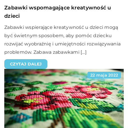
Zabawki wspomagające kreatywność u
dzieci
Zabawki wspierające kreatywność u dzieci mogą
być świetnym sposobem, aby pomóc dziecku
rozwijać wyobraźnię i umiejętności rozwiązywania
problemów. Zabawa zabawkami […]
CZYTAJ DALEJ
22 maja 2022