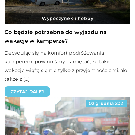
Wypoczynek i hobby
Co będzie potrzebne do wyjazdu na
wakacje w kamperze?
Decydując się na komfort podróżowania
kamperem, powinniśmy pamiętać, że takie
wakacje wiążą się nie tylko z przyjemnościami, ale
także z […]
CZYTAJ DALEJ
02 grudnia 2021