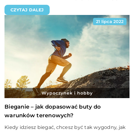
CZYTAJ DALEJ
21 lipca 2022
Wypoczynek i hobby
Bieganie – jak dopasować buty do
warunków terenowych?
Kiedy idziesz biegać, chcesz być tak wygodny, jak