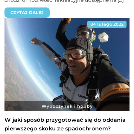
chodzi o możliwości rekreacyjne dostępne na […]
CZYTAJ DALEJ
04 lutego 2022
Wypoczynek i hobby
W jaki sposób przygotować się do oddania
pierwszego skoku ze spadochronem?