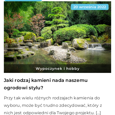
20 września 2022
Wypoczynek i hobby
Jaki rodzaj kamieni nada naszemu
ogrodowi stylu?
Przy tak wielu różnych rodzajach kamienia do
wyboru, może być trudno zdecydować, który z
nich jest odpowiedni dla Twojego projektu. […]