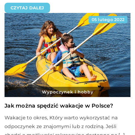
CZYTAJ DALEJ
05 lutego 2022
Wypoczynek i hobby
Jak można spędzić wakacje w Polsce?
Wakacje to okres, Który warto wykorzystać na
odpoczynek ze znajomymi lub z rodziną. Jeśli