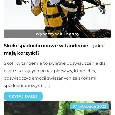
Wypoczynek i hobby
Skoki spadochronowe w tandemie – jakie
mają korzyści?
Skoki w tandemie to świetne doświadczenie dla
osób skaczących po raz pierwszy, które chcą
doświadczyć emocji związanych ze skokami
spadochronowymi […]
CZYTAJ DALEJ
07 listopada 2022