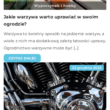
Wypoczynek i hobby
Jakie warzywa warto uprawiać w swoim
ogrodzie?
Warzywa to świetny sposób na jedzenie warzyw, a
wiele z nich ma dodatkową zaletę łatwości uprawy.
Ogrodnictwo warzywne może być […]
CZYTAJ DALEJ
23 grudnia 2022