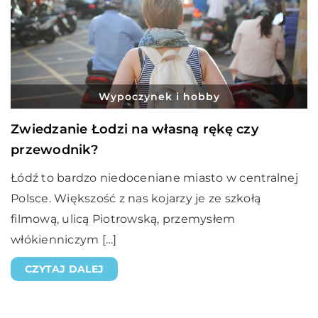
Wypoczynek i hobby
Zwiedzanie Łodzi na własną rękę czy
przewodnik?
Łódź to bardzo niedoceniane miasto w centralnej
Polsce. Większość z nas kojarzy je ze szkołą
filmową, ulicą Piotrowską, przemysłem
włókienniczym […]
CZYTAJ DALEJ