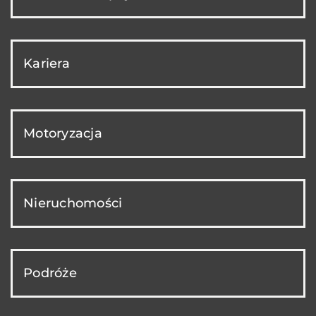
Kariera
Motoryzacja
Nieruchomości
Podróże