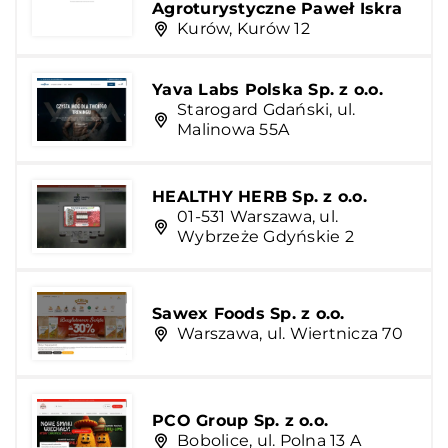
Agroturystyczne Paweł Iskra
Kurów, Kurów 12
Yava Labs Polska Sp. z o.o.
Starogard Gdański, ul.
Malinowa 55A
HEALTHY HERB Sp. z o.o.
01-531 Warszawa, ul.
Wybrzeże Gdyńskie 2
Sawex Foods Sp. z o.o.
Warszawa, ul. Wiertnicza 70
PCO Group Sp. z o.o.
Bobolice, ul. Polna 13 A