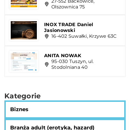
27-552 Baćkowice,
Olszownica 75
INOX TRADE Daniel
Jasionowski
16-402 Suwałki, Krzywe 63C
ANITA NOWAK
95-030 Tuszyn, ul.
Stodolniana 40
Kategorie
Biznes
Branża adult (erotyka, hazard)