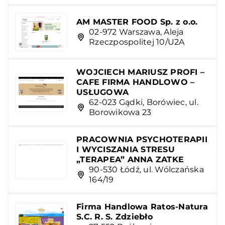
AM MASTER FOOD Sp. z o.o.
02-972 Warszawa, Aleja
Rzeczpospolitej 10/U2A
WOJCIECH MARIUSZ PROFI –
CAFE FIRMA HANDLOWO –
USŁUGOWA
62-023 Gądki, Borówiec, ul.
Borowikowa 23
PRACOWNIA PSYCHOTERAPII
I WYCISZANIA STRESU
„TERAPEA” ANNA ZATKE
90-530 Łódź, ul. Wólczańska
164/19
Firma Handlowa Ratos-Natura
S.C. R. S. Zdziebło