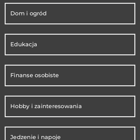
Dom i ogród
Edukacja
Finanse osobiste
Hobby i zainteresowania
Jedzenie i napoje