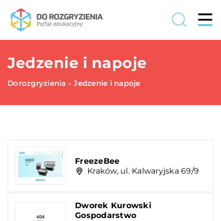
Jedzenie i napoje
Dorozgryzienia
Jedzenie i napoje
»
FreezeBee
Kraków, ul. Kalwaryjska 69/9
Dworek Kurowski
Gospodarstwo