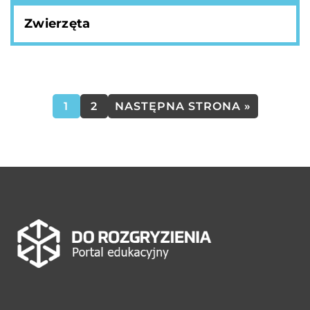
Zwierzęta
1
2
NASTĘPNA STRONA »