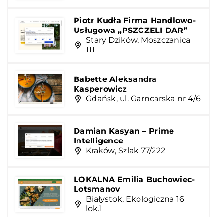
Piotr Kudła Firma Handlowo-
Usługowa „PSZCZELI DAR”
Stary Dzików, Moszczanica
111
Babette Aleksandra
Kasperowicz
Gdańsk, ul. Garncarska nr 4/6
Damian Kasyan – Prime
Intelligence
Kraków, Szlak 77/222
LOKALNA Emilia Buchowiec-
Lotsmanov
Białystok, Ekologiczna 16
lok.1