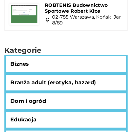
ROBTENIS Budownictwo
Sportowe Robert Kłos
02-785 Warszawa, Koński Jar
8/89
Kategorie
Biznes
Branża adult (erotyka, hazard)
Dom i ogród
Edukacja