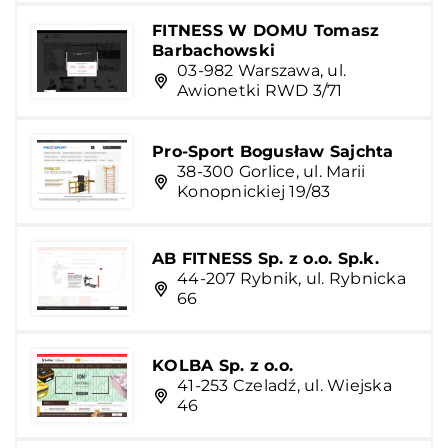
FITNESS W DOMU Tomasz
Barbachowski
03-982 Warszawa, ul.
Awionetki RWD 3/71
Pro-Sport Bogusław Sajchta
38-300 Gorlice, ul. Marii
Konopnickiej 19/83
AB FITNESS Sp. z o.o. Sp.k.
44-207 Rybnik, ul. Rybnicka
66
KOLBA Sp. z o.o.
41-253 Czeladź, ul. Wiejska
46