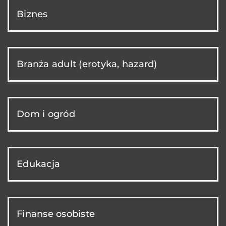
Biznes
Branża adult (erotyka, hazard)
Dom i ogród
Edukacja
Finanse osobiste