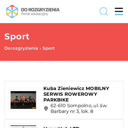
Sport
Dorozgryzienia
Sport
»
Kuba Zieniewicz MOBILNY
SERWIS ROWEROWY
PARKBIKE
62-610 Sompolno, ul. św.
Barbary nr 3, lok. 8