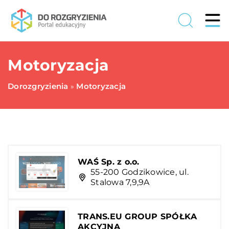
Motoryzacja
Dorozgryzienia
Motoryzacja
»
WAŚ Sp. z o.o.
55-200 Godzikowice, ul.
Stalowa 7,9,9A
TRANS.EU GROUP SPÓŁKA
AKCYJNA