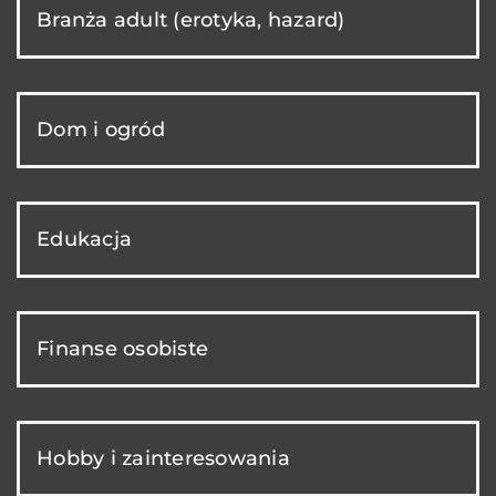
Branża adult (erotyka, hazard)
Dom i ogród
Edukacja
Finanse osobiste
Hobby i zainteresowania