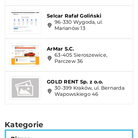
Selcar Rafał Goliński
96-330 Wygoda, ul.
Marianów 13
ArMar S.C.
63-405 Sieroszewice,
Parczew 36
GOLD RENT Sp. z o.o.
30-399 Kraków, ul. Bernarda
Wapowskiego 46
Kategorie