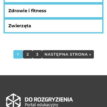
Zdrowie i fitness
Zwierzęta
1
2
3
NASTĘPNA STRONA »