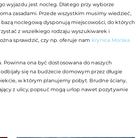
 wyjazdu jest nocleg. Dlatego przy wyborze
ilkoma zasadami. Przede wszystkim musimy wiedzieć,
ą bazą noclegową dysponują miejscowości, do których
zystać z wszelkiego rodzaju wyszukiwarek i
żna sprawdzić, czy np. oferuje nam
Krynica Morska
u. Powinna ona być dostosowana do naszych
e odbijały się na budżecie domowym przez długie
biekcie, w którym planujemy pobyt. Brudne ściany,
ający z ulicy, popsuć mogą urlop nawet pozytywnie