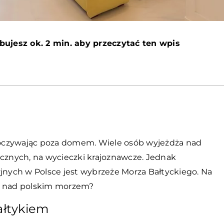
bujesz ok. 2 min. aby przeczytać ten wpis
oczywając poza domem. Wiele osób wyjeżdża nad
ycznych, na wycieczki krajoznawcze. Jednak
nych w Polsce jest wybrzeże Morza Bałtyckiego. Na
je nad polskim morzem?
ałtykiem