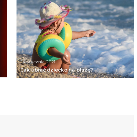
14 stycznia 2021
Jak ubrać dziecko na plażę?