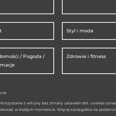
t
Styl i moda
omości / Pogoda /
Zdrowie i fitness
rmacje
one.
. Korzystanie z witryny bez zmiany ustawień dot. cookies ozn
okonać w każdym momencie. Więcej szczegółów na podstro