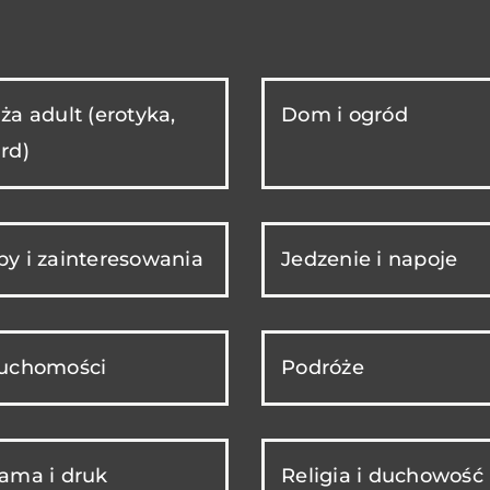
ża adult (erotyka,
Dom i ogród
rd)
y i zainteresowania
Jedzenie i napoje
ruchomości
Podróże
ama i druk
Religia i duchowość