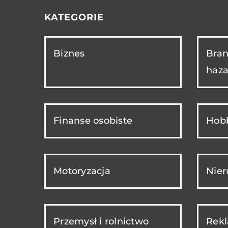
KATEGORIE
Biznes
Bran
haza
Finanse osobiste
Hobb
Motoryzacja
Nie
Przemysł i rolnictwo
Rekl