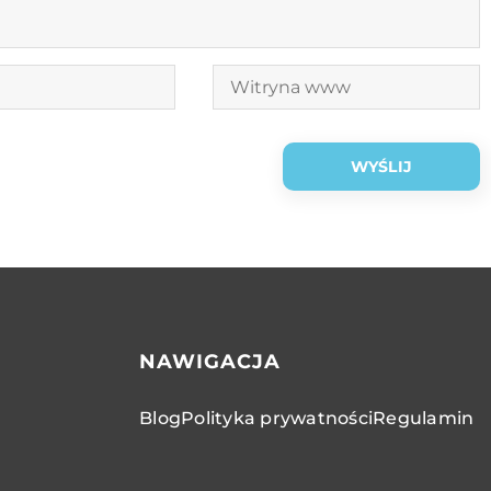
NAWIGACJA
Blog
Polityka prywatności
Regulamin