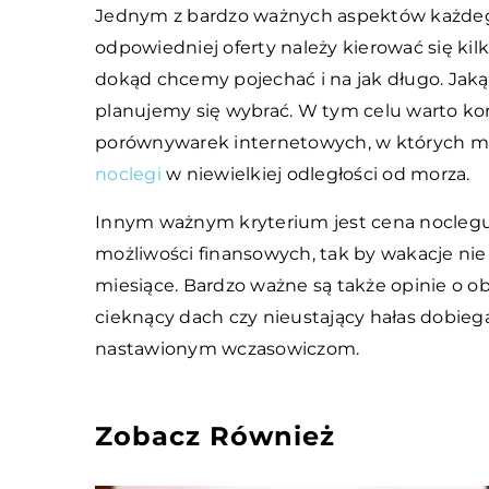
Jednym z bardzo ważnych aspektów każdego
odpowiedniej oferty należy kierować się k
dokąd chcemy pojechać i na jak długo. Jak
planujemy się wybrać. W tym celu warto kor
porównywarek internetowych, w których mo
noclegi
w niewielkiej odległości od morza.
Innym ważnym kryterium jest cena nocleg
możliwości finansowych, tak by wakacje ni
miesiące. Bardzo ważne są także opinie o o
cieknący dach czy nieustający hałas dobieg
nastawionym wczasowiczom.
Zobacz Również