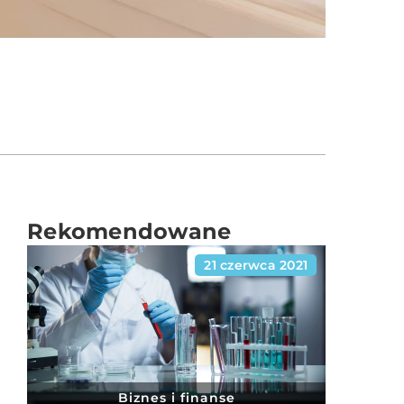
Rekomendowane
21 czerwca 2021
Biznes i finanse