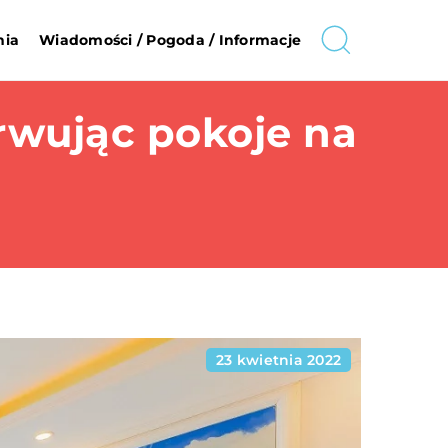
nia
Wiadomości / Pogoda / Informacje
rwując pokoje na
23 kwietnia 2022