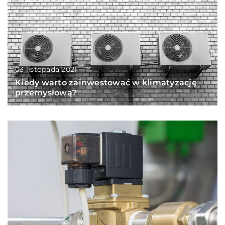
03 listopada 2021
Kiedy warto zainwestować w klimatyzację
przemysłową?