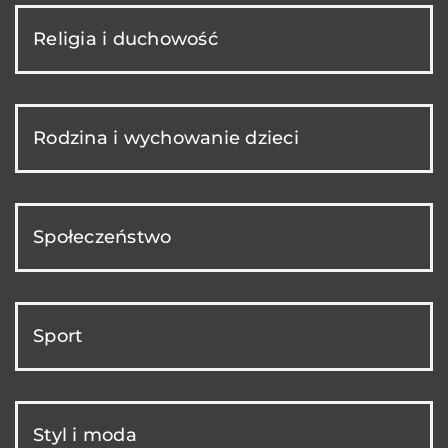
Religia i duchowość
Rodzina i wychowanie dzieci
Społeczeństwo
Sport
Styl i moda