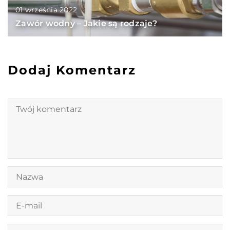
01 września 2022
Zawór wodny – Jakie są rodzaje?
Dodaj Komentarz