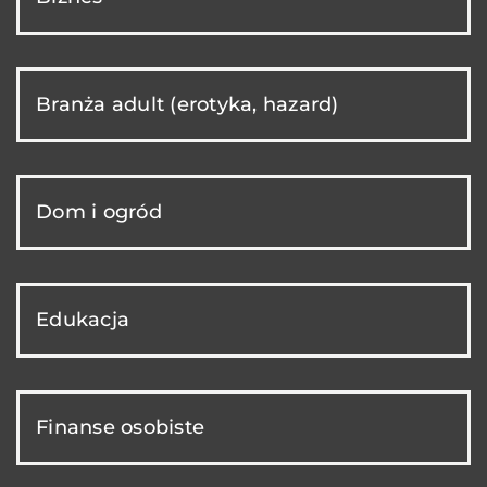
Branża adult (erotyka, hazard)
Dom i ogród
Edukacja
Finanse osobiste