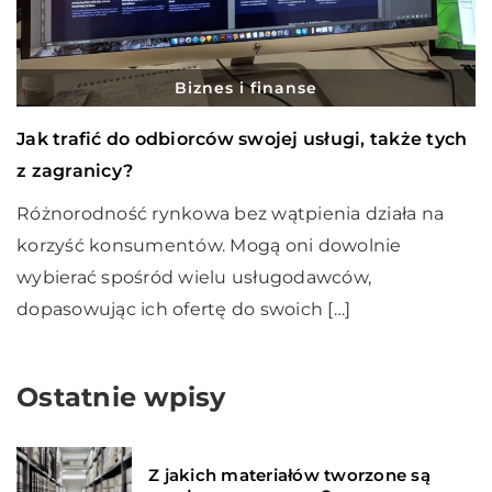
Biznes i finanse
Jak trafić do odbiorców swojej usługi, także tych
z zagranicy?
Różnorodność rynkowa bez wątpienia działa na
korzyść konsumentów. Mogą oni dowolnie
wybierać spośród wielu usługodawców,
dopasowując ich ofertę do swoich […]
Ostatnie wpisy
Z jakich materiałów tworzone są