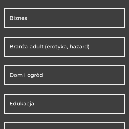
Biznes
Branża adult (erotyka, hazard)
Dom i ogród
Edukacja