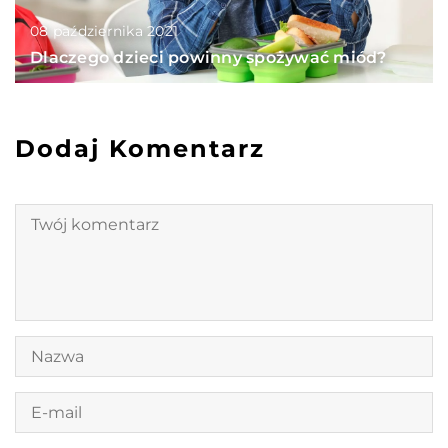
08 października 2021
Dlaczego dzieci powinny spożywać miód?
Dodaj Komentarz