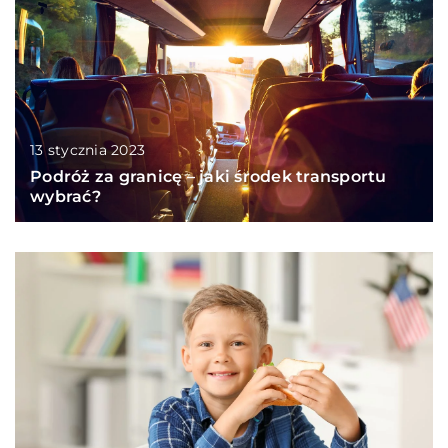
13 stycznia 2023
Podróż za granicę – jaki środek transportu
wybrać?