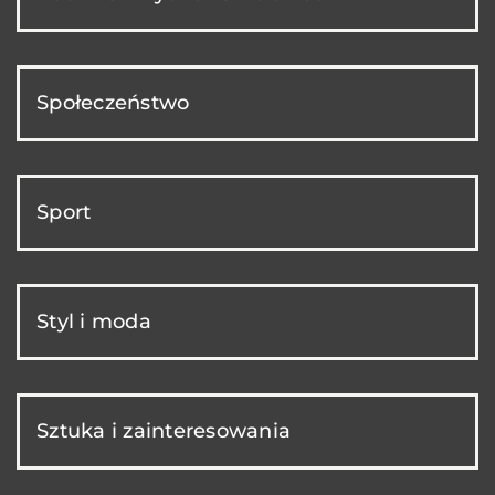
Społeczeństwo
Sport
Styl i moda
Sztuka i zainteresowania