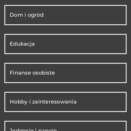
Dom i ogród
Edukacja
Finanse osobiste
Hobby i zainteresowania
Jedzenie i napoje