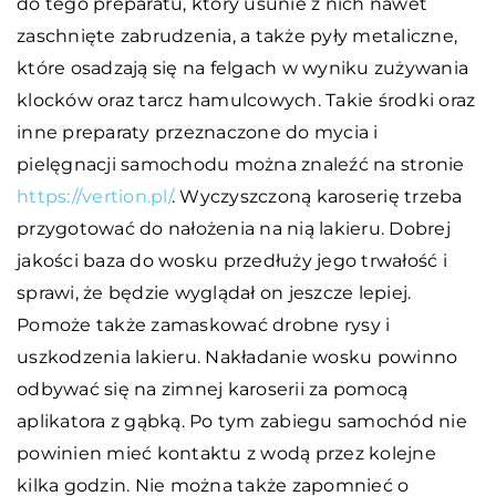
do tego preparatu, który usunie z nich nawet
zaschnięte zabrudzenia, a także pyły metaliczne,
które osadzają się na felgach w wyniku zużywania
klocków oraz tarcz hamulcowych. Takie środki oraz
inne preparaty przeznaczone do mycia i
pielęgnacji samochodu można znaleźć na stronie
https://vertion.pl/
. Wyczyszczoną karoserię trzeba
przygotować do nałożenia na nią lakieru. Dobrej
jakości baza do wosku przedłuży jego trwałość i
sprawi, że będzie wyglądał on jeszcze lepiej.
Pomoże także zamaskować drobne rysy i
uszkodzenia lakieru. Nakładanie wosku powinno
odbywać się na zimnej karoserii za pomocą
aplikatora z gąbką. Po tym zabiegu samochód nie
powinien mieć kontaktu z wodą przez kolejne
kilka godzin. Nie można także zapomnieć o