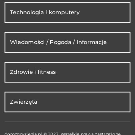
Technologia i komputery
Wiadomości / Pogoda / Informacje
Zdrowie i fitness
Zwierzęta
dorozgryzienia.pl © 2023. Wszelkie prawa zastrzeżone.