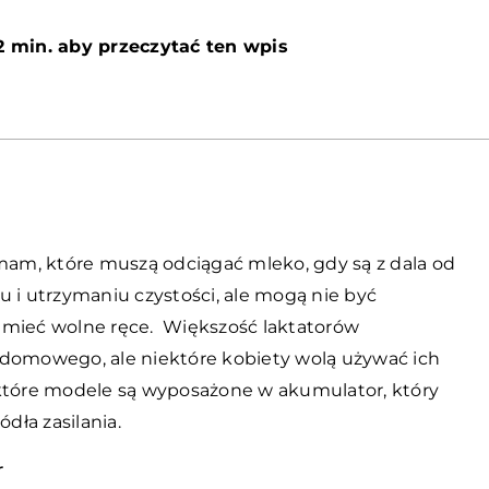
2 min. aby przeczytać ten wpis
mam, które muszą odciągać mleko, gdy są z dala od
u i utrzymaniu czystości, ale mogą nie być
 mieć wolne ręce. Większość laktatorów
 domowego, ale niektóre kobiety wolą używać ich
ektóre modele są wyposażone w akumulator, który
dła zasilania.
r