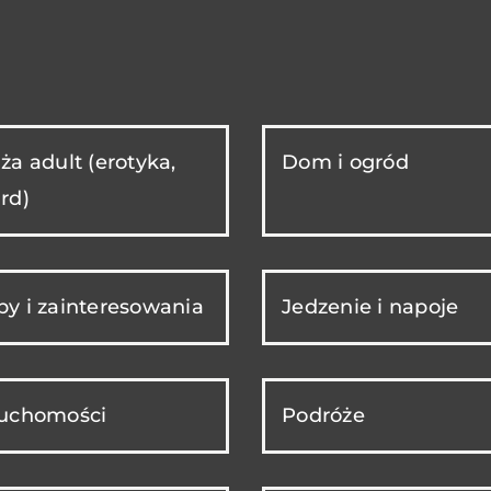
ża adult (erotyka,
Dom i ogród
rd)
y i zainteresowania
Jedzenie i napoje
ruchomości
Podróże