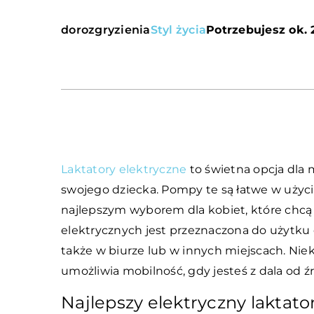
dorozgryzienia
Styl życia
Potrzebujesz ok. 
Laktatory elektryczne
to świetna opcja dla 
swojego dziecka. Pompy te są łatwe w użyci
najlepszym wyborem dla kobiet, które chcą
elektrycznych jest przeznaczona do użytku
także w biurze lub w innych miejscach. Ni
umożliwia mobilność, gdy jesteś z dala od źró
Najlepszy elektryczny laktato