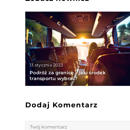
13 stycznia 2023
Podróż za granicę – jaki środek
transportu wybrać?
Dodaj Komentarz