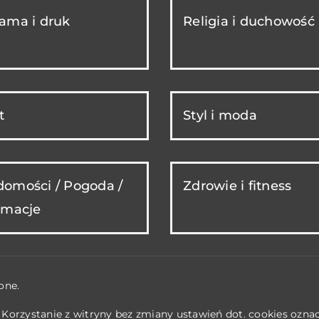
ama i druk
Religia i duchowość
t
Styl i moda
omości / Pogoda /
Zdrowie i fitness
rmacje
one.
. Korzystanie z witryny bez zmiany ustawień dot. cookies ozn