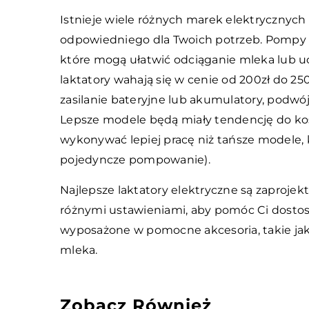
Istnieje wiele różnych marek elektrycznych
odpowiedniego dla Twoich potrzeb. Pompy te 
które mogą ułatwić odciąganie mleka lub u
laktatory wahają się w cenie od 200zł do 250
zasilanie bateryjne lub akumulatory, podwó
Lepsze modele będą miały tendencję do kos
wykonywać lepiej pracę niż tańsze modele, k
pojedyncze pompowanie).
Najlepsze laktatory elektryczne są zaprojek
różnymi ustawieniami, aby pomóc Ci dosto
wyposażone w pomocne akcesoria, takie jak
mleka.
Zobacz Również