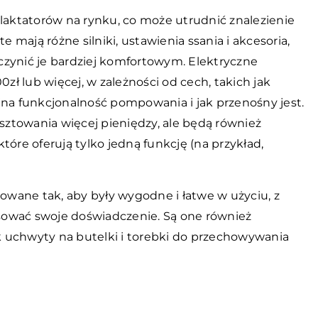
 laktatorów na rynku, co może utrudnić znalezienie
mają różne silniki, ustawienia ssania i akcesoria,
czynić je bardziej komfortowym. Elektryczne
0zł lub więcej, w zależności od cech, takich jak
jna funkcjonalność pompowania i jak przenośny jest.
ztowania więcej pieniędzy, ale będą również
tóre oferują tylko jedną funkcję (na przykład,
towane tak, aby były wygodne i łatwe w użyciu, z
sować swoje doświadczenie. Są one również
 uchwyty na butelki i torebki do przechowywania