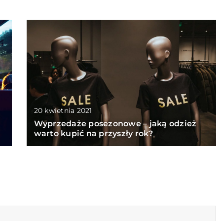
20 kwietnia 2021
Wyprzedaże posezonowe – jaką odzież
warto kupić na przyszły rok?