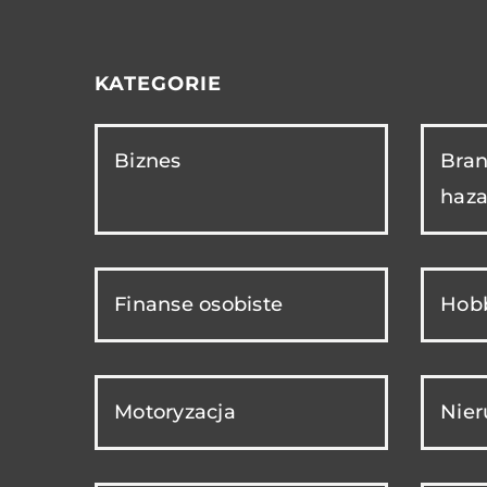
KATEGORIE
Biznes
Bran
haza
Finanse osobiste
Hobb
Motoryzacja
Nie