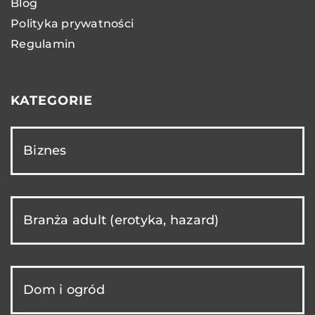
Blog
Polityka prywatności
Regulamin
KATEGORIE
Biznes
Branża adult (erotyka, hazard)
Dom i ogród