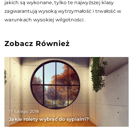
jakich są wykonane, tylko te najwyższej klasy
zagwarantują wysoką wytrzymałość i trwałość w
warunkach wysokiej wilgotności.
Zobacz Również
17 lutego 2018
Jakie rolety wybrać do sypialni?