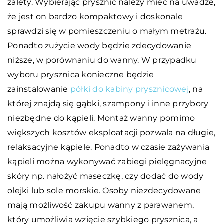
zalety. Wybierając prysznic należy mieć na uwadze,
że jest on bardzo kompaktowy i doskonale
sprawdzi się w pomieszczeniu o małym metrażu.
Ponadto zużycie wody będzie zdecydowanie
niższe, w porównaniu do wanny. W przypadku
wyboru prysznica konieczne będzie
zainstalowanie
półki do kabiny prysznicowej
, na
której znajdą się gąbki, szampony i inne przybory
niezbędne do kąpieli. Montaż wanny pomimo
większych kosztów eksploatacji pozwala na długie,
relaksacyjne kąpiele. Ponadto w czasie zażywania
kąpieli można wykonywać zabiegi pielęgnacyjne
skóry np. nałożyć maseczkę, czy dodać do wody
olejki lub sole morskie. Osoby niezdecydowane
mają możliwość zakupu wanny z parawanem,
który umożliwia wzięcie szybkiego prysznica, a