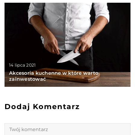
14 lipca 2021
Akcesoria kuchenne w które warto
zainwestować
Dodaj Komentarz