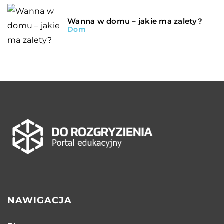
Wanna w domu – jakie ma zalety?
Dom
NAWIGACJA