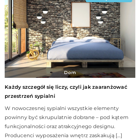
Dom
Każdy szczegół się liczy, czyli jak zaaranżować
przestrzeń sypialni
W nowoczesnej sypialni wszystkie elementy
powinny być skrupulatnie dobrane – pod kątem
funkcjonalności oraz atrakcyjnego designu.
Producenci wyposażenia wnętrz zaskakują […]