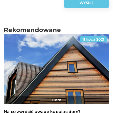
Rekomendowane
11 lipca 2021
Dom
Na co zwrócić uwagę kupując dom?