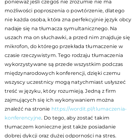
ponieważ jeśli czegoś nie zrozumie nie ma
możliwości poproszenia o powtórzenie, dlatego
nie każda osoba, która zna perfekcyjnie język obcy
nadaje się na tłumacza symultanicznego. Na
uszach ma on słuchawki, a przed nim znajduje się
mikrofon, do którego przekłada tłumaczenie w
czasie rzeczywistym. Tego rodzaju tłumaczenia
wykorzystywane są przede wszystkim podczas
międzynarodowych konferencji, dzięki czemu
wszyscy uczestnicy mogą natychmiast usłyszeć
treść w języku, który rozumieją. Jedną z firm
zajmujących się ich wykonywaniem można
znaleźć na stronie
https://wordit.pl/tlumaczenia-
konferencyjne
. Do tego, aby zostać takim
tłumaczem konieczne jest także posiadanie
dobrej dykcji oraz dużej odporności na stres.