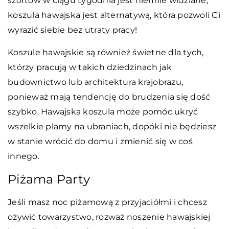
szortów w ciągu tygodnia jest niemile widziane,
koszula hawajska jest alternatywą, która pozwoli Ci
wyrazić siebie bez utraty pracy!
Koszule hawajskie są również świetne dla tych,
którzy pracują w takich dziedzinach jak
budownictwo lub architektura krajobrazu,
ponieważ mają tendencję do brudzenia się dość
szybko. Hawajska koszula może pomóc ukryć
wszelkie plamy na ubraniach, dopóki nie będziesz
w stanie wrócić do domu i zmienić się w coś
innego.
Piżama Party
Jeśli masz noc piżamową z przyjaciółmi i chcesz
ożywić towarzystwo, rozważ noszenie hawajskiej