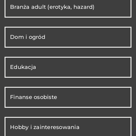
Branża adult (erotyka, hazard)
Dom i ogród
Edukacja
Finanse osobiste
Hobby i zainteresowania