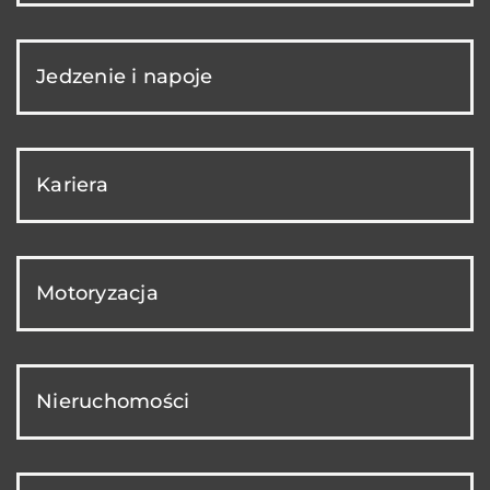
Jedzenie i napoje
Kariera
Motoryzacja
Nieruchomości