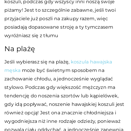
koszuli, podczas gdy wszyscy inni noszą swoje
piżamy! Jest to szczególnie zabawne, jeśli twoi
przyjaciele już poszli na zakupy razem, więc
posiadają dopasowane stroję a ty tymczasem
wyróżniasz się z tłumu
Na plażę
Jeśli wybierasz się na plażę,
koszula hawajska
męska
może być świetnym sposobem na
zachowanie chłodu, a jednocześnie wyglądać
stylowo. Podczas gdy większość mężczyzn ma
tendencję do noszenia szortów lub kąpielówek,
gdy idą popływać, noszenie hawajskiej koszuli jest
również opcją! Jest ona znacznie chłodniejsza i
wygodniejsza niż inne rodzaje odzieży, ponieważ
pozwala ciału oddychać, a jednocześnie zapewnia