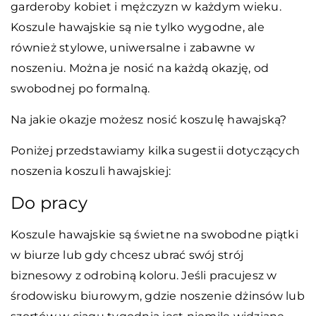
garderoby kobiet i mężczyzn w każdym wieku.
Koszule hawajskie są nie tylko wygodne, ale
również stylowe, uniwersalne i zabawne w
noszeniu. Można je nosić na każdą okazję, od
swobodnej po formalną.
Na jakie okazje możesz nosić koszulę hawajską?
Poniżej przedstawiamy kilka sugestii dotyczących
noszenia koszuli hawajskiej:
Do pracy
Koszule hawajskie są świetne na swobodne piątki
w biurze lub gdy chcesz ubrać swój strój
biznesowy z odrobiną koloru. Jeśli pracujesz w
środowisku biurowym, gdzie noszenie dżinsów lub