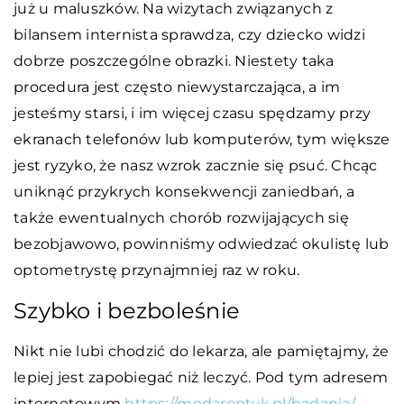
już u maluszków. Na wizytach związanych z
bilansem internista sprawdza, czy dziecko widzi
dobrze poszczególne obrazki. Niestety taka
procedura jest często niewystarczająca, a im
jesteśmy starsi, i im więcej czasu spędzamy przy
ekranach telefonów lub komputerów, tym większe
jest ryzyko, że nasz wzrok zacznie się psuć. Chcąc
uniknąć przykrych konsekwencji zaniedbań, a
także ewentualnych chorób rozwijających się
bezobjawowo, powinniśmy odwiedzać okulistę lub
optometrystę przynajmniej raz w roku.
Szybko i bezboleśnie
Nikt nie lubi chodzić do lekarza, ale pamiętajmy, że
lepiej jest zapobiegać niż leczyć. Pod tym adresem
internetowym
https://medaroptyk.pl/badania/