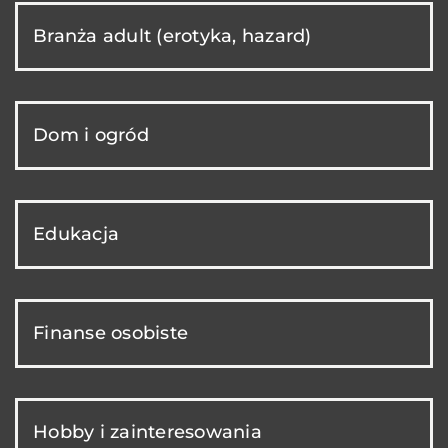
Branża adult (erotyka, hazard)
Dom i ogród
Edukacja
Finanse osobiste
Hobby i zainteresowania