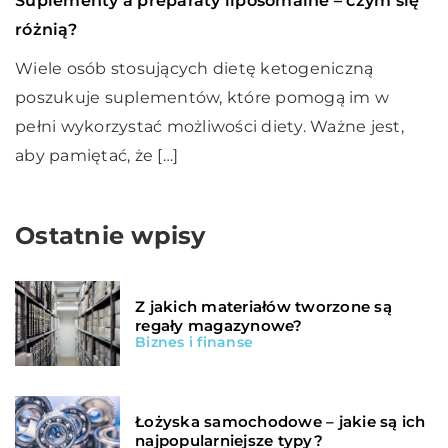
Suplementy a preparaty liposomalne – czym się
różnią?
Wiele osób stosujących dietę ketogeniczną
poszukuje suplementów, które pomogą im w
pełni wykorzystać możliwości diety. Ważne jest,
aby pamiętać, że […]
Ostatnie wpisy
Z jakich materiałów tworzone są
regały magazynowe?
Biznes i finanse
Łożyska samochodowe – jakie są ich
najpopularniejsze typy?