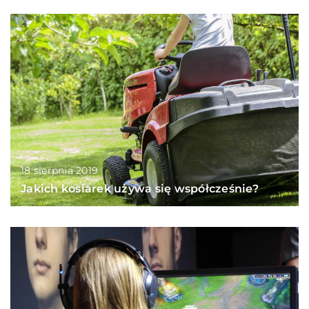
18 sierpnia 2019
Jakich kosiarek używa się współcześnie?