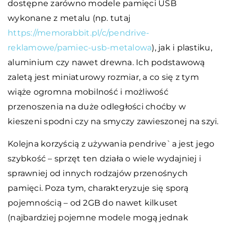
dostępne zarówno modele pamięci USB
wykonane z metalu (np. tutaj
https://memorabbit.pl/c/pendrive-
reklamowe/pamiec-usb-metalowa
), jak i plastiku,
aluminium czy nawet drewna. Ich podstawową
zaletą jest miniaturowy rozmiar, a co się z tym
wiąże ogromna mobilność i możliwość
przenoszenia na duże odległości choćby w
kieszeni spodni czy na smyczy zawieszonej na szyi.
Kolejna korzyścią z używania pendrive`a jest jego
szybkość – sprzęt ten działa o wiele wydajniej i
sprawniej od innych rodzajów przenośnych
pamięci. Poza tym, charakteryzuje się sporą
pojemnością – od 2GB do nawet kilkuset
(najbardziej pojemne modele mogą jednak