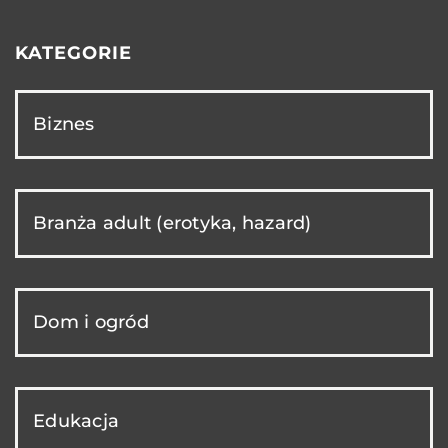
KATEGORIE
Biznes
Branża adult (erotyka, hazard)
Dom i ogród
Edukacja