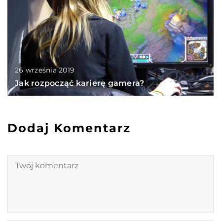
26 września 2019
Jak rozpocząć karierę gamera?
Dodaj Komentarz