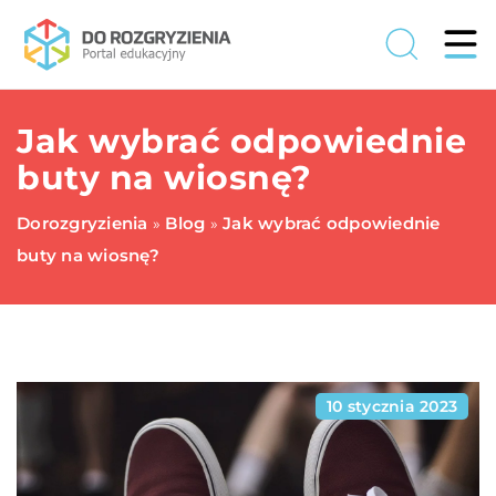
Jak wybrać odpowiednie
buty na wiosnę?
Dorozgryzienia
Blog
Jak wybrać odpowiednie
»
»
buty na wiosnę?
10 stycznia 2023