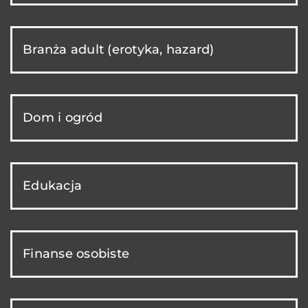
Branża adult (erotyka, hazard)
Dom i ogród
Edukacja
Finanse osobiste