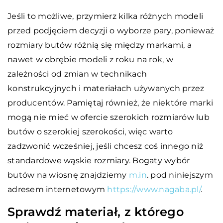
Jeśli to możliwe, przymierz kilka różnych modeli
przed podjęciem decyzji o wyborze pary, ponieważ
rozmiary butów różnią się między markami, a
nawet w obrębie modeli z roku na rok, w
zależności od zmian w technikach
konstrukcyjnych i materiałach używanych przez
producentów. Pamiętaj również, że niektóre marki
mogą nie mieć w ofercie szerokich rozmiarów lub
butów o szerokiej szerokości, więc warto
zadzwonić wcześniej, jeśli chcesz coś innego niż
standardowe wąskie rozmiary. Bogaty wybór
butów na wiosnę znajdziemy
m.in
. pod niniejszym
adresem internetowym
https://www.nagaba.pl/
.
Sprawdź materiał, z którego