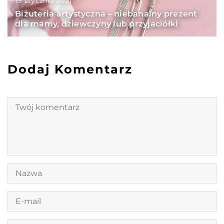
19 stycznia 2021
Biżuteria artystyczna – niebanalny prezent
dla mamy, dziewczyny lub przyjaciółki
Dodaj Komentarz