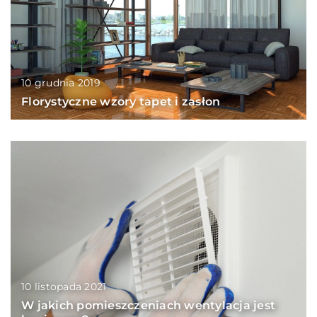
10 grudnia 2019
Florystyczne wzory tapet i zasłon
10 listopada 2021
W jakich pomieszczeniach wentylacja jest