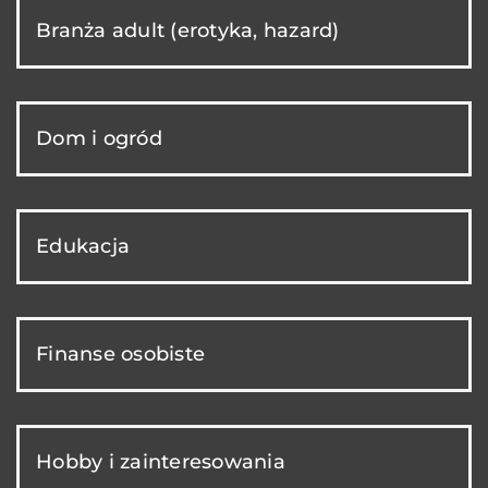
Branża adult (erotyka, hazard)
Dom i ogród
Edukacja
Finanse osobiste
Hobby i zainteresowania