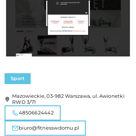
Sport
Mazowieckie, 03-982 Warszawa, ul. Awionetki
RWD 3/71
48506624442
biuro@fitnesswdomu.pl