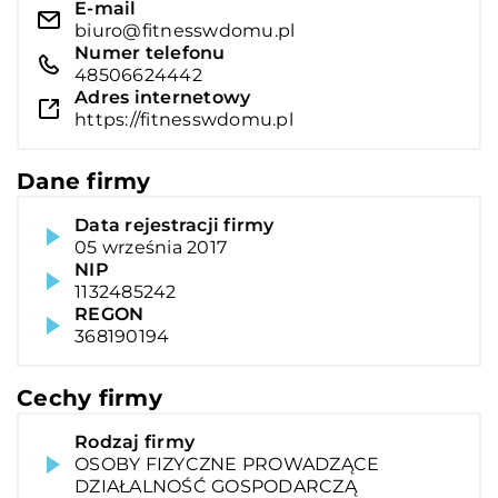
E-mail
biuro@fitnesswdomu.pl
Numer telefonu
48506624442
Adres internetowy
https://fitnesswdomu.pl
Dane firmy
Data rejestracji firmy
05 września 2017
NIP
1132485242
REGON
368190194
Cechy firmy
Rodzaj firmy
OSOBY FIZYCZNE PROWADZĄCE
DZIAŁALNOŚĆ GOSPODARCZĄ