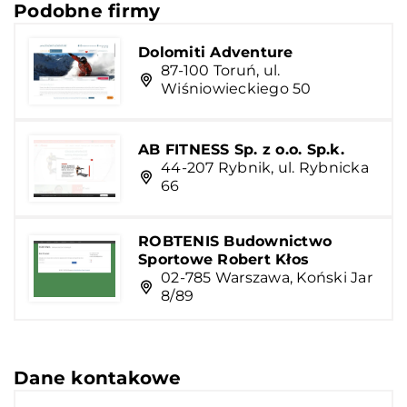
Podobne firmy
Dolomiti Adventure
87-100 Toruń, ul.
Wiśniowieckiego 50
AB FITNESS Sp. z o.o. Sp.k.
44-207 Rybnik, ul. Rybnicka
66
ROBTENIS Budownictwo
Sportowe Robert Kłos
02-785 Warszawa, Koński Jar
8/89
Dane kontakowe