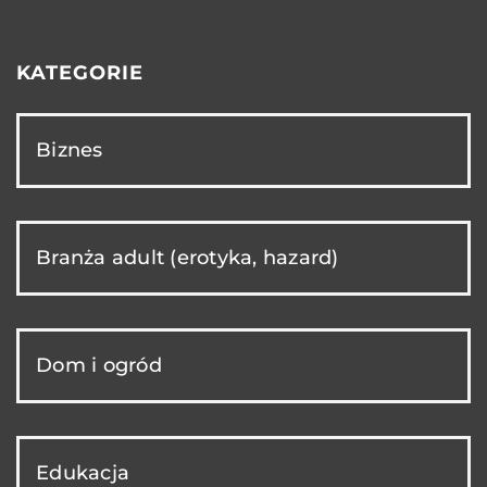
KATEGORIE
Biznes
Branża adult (erotyka, hazard)
Dom i ogród
Edukacja