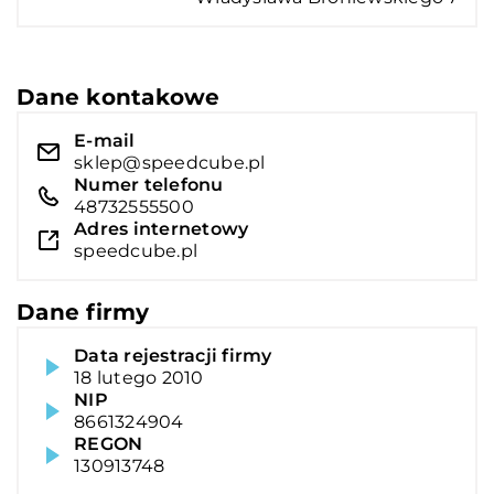
Dane kontakowe
E-mail
sklep@speedcube.pl
Numer telefonu
48732555500
Adres internetowy
speedcube.pl
Dane firmy
Data rejestracji firmy
18 lutego 2010
NIP
8661324904
REGON
130913748