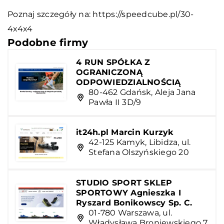
Poznaj szczegóły na:
https://speedcube.pl/30-
4x4x4
Podobne firmy
4 RUN SPÓŁKA Z
OGRANICZONĄ
ODPOWIEDZIALNOŚCIĄ
80-462 Gdańsk, Aleja Jana
Pawła II 3D/9
it24h.pl Marcin Kurzyk
42-125 Kamyk, Libidza, ul.
Stefana Olszyńskiego 20
STUDIO SPORT SKLEP
SPORTOWY Agnieszka I
Ryszard Bonikowscy Sp. C.
01-780 Warszawa, ul.
Władysława Broniewskiego 7