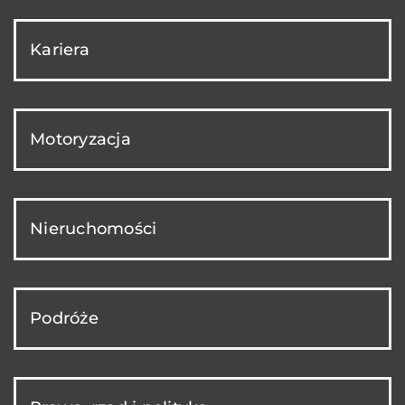
Kariera
Motoryzacja
Nieruchomości
Podróże