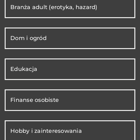
Branża adult (erotyka, hazard)
Dom i ogród
Edukacja
Finanse osobiste
Hobby i zainteresowania