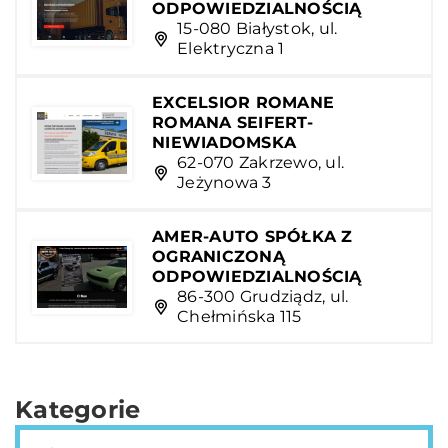
ODPOWIEDZIALNOŚCIĄ
15-080 Białystok, ul.
Elektryczna 1
EXCELSIOR ROMANE
ROMANA SEIFERT-
NIEWIADOMSKA
62-070 Zakrzewo, ul.
Jeżynowa 3
AMER-AUTO SPÓŁKA Z
OGRANICZONĄ
ODPOWIEDZIALNOŚCIĄ
86-300 Grudziądz, ul.
Chełmińska 115
Kategorie