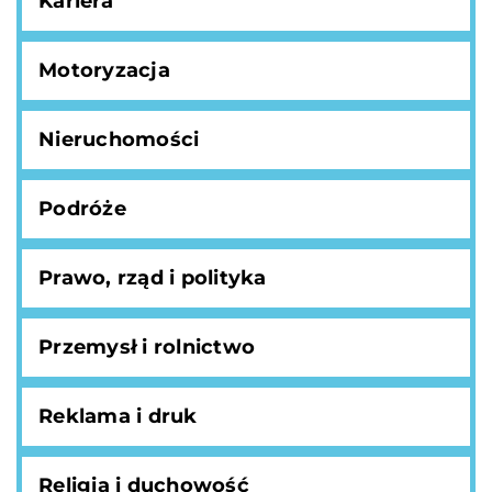
Kariera
Motoryzacja
Nieruchomości
Podróże
Prawo, rząd i polityka
Przemysł i rolnictwo
Reklama i druk
Religia i duchowość