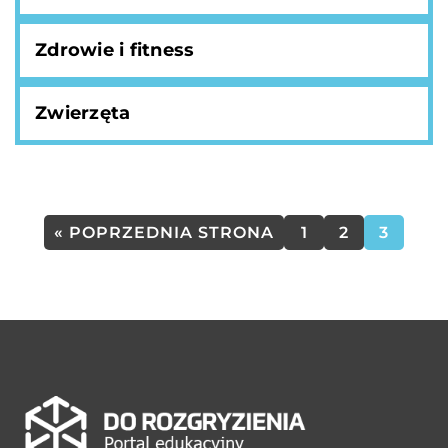
Zdrowie i fitness
Zwierzęta
« POPRZEDNIA STRONA
1
2
3