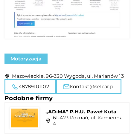
Motoryzacja
Mazowieckie, 96-330 Wygoda, ul. Marianów 13
48789101102
kontakt@selcar.pl
Podobne firmy
„AD-MA” P.H.U. Paweł Kuta
61-423 Poznań, ul. Kamienna
4