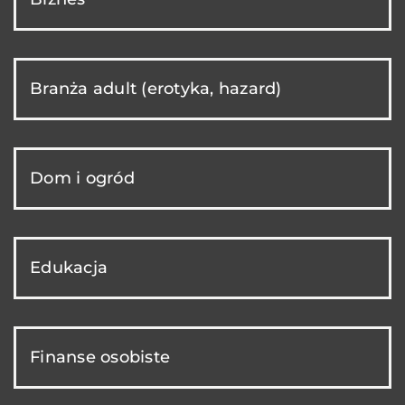
Branża adult (erotyka, hazard)
Dom i ogród
Edukacja
Finanse osobiste