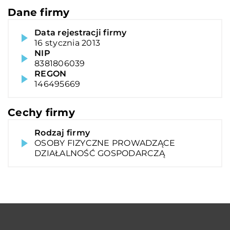
Dane firmy
Data rejestracji firmy
16 stycznia 2013
NIP
8381806039
REGON
146495669
Cechy firmy
Rodzaj firmy
OSOBY FIZYCZNE PROWADZĄCE
DZIAŁALNOŚĆ GOSPODARCZĄ