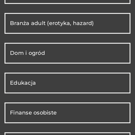
Branża adult (erotyka, hazard)
Dom i ogród
Edukacja
Finanse osobiste