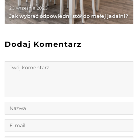
20 września 2020
Jak wybrać odpowiedni stół do małej jadalni?
Dodaj Komentarz