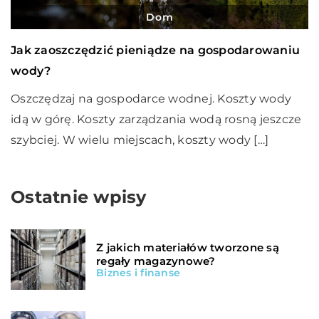
Dom
Jak zaoszczędzić pieniądze na gospodarowaniu
wody?
Oszczędzaj na gospodarce wodnej. Koszty wody
idą w górę. Koszty zarządzania wodą rosną jeszcze
szybciej. W wielu miejscach, koszty wody […]
Ostatnie wpisy
Z jakich materiałów tworzone są
regały magazynowe?
Biznes i finanse