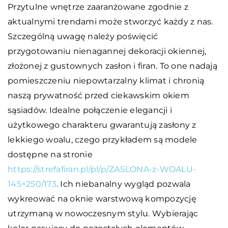
Przytulne wnętrze zaaranżowane zgodnie z
aktualnymi trendami może stworzyć każdy z nas.
Szczególną uwagę należy poświęcić
przygotowaniu nienagannej dekoracji okiennej,
złożonej z gustownych zasłon i firan. To one nadają
pomieszczeniu niepowtarzalny klimat i chronią
naszą prywatność przed ciekawskim okiem
sąsiadów. Idealne połączenie elegancji i
użytkowego charakteru gwarantują zasłony z
lekkiego woalu, czego przykładem są modele
dostępne na stronie
https://strefafiran.pl/pl/p/ZASLONA-z-WOALU-
145×250/173
. Ich niebanalny wygląd pozwala
wykreować na oknie warstwową kompozycję
utrzymaną w nowoczesnym stylu. Wybierając