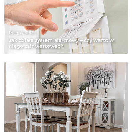
19 lipca 2021
Jak działa system alarmowy – czy warto w
niego zainwestować?