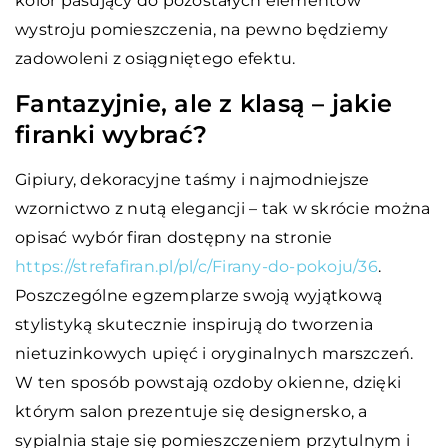
kolor pasujący do pozostałych elementów
wystroju pomieszczenia, na pewno będziemy
zadowoleni z osiągniętego efektu.
Fantazyjnie, ale z klasą – jakie
firanki wybrać?
Gipiury, dekoracyjne taśmy i najmodniejsze
wzornictwo z nutą elegancji – tak w skrócie można
opisać wybór firan dostępny na stronie
https://strefafiran.pl/pl/c/Firany-do-pokoju/36
.
Poszczególne egzemplarze swoją wyjątkową
stylistyką skutecznie inspirują do tworzenia
nietuzinkowych upięć i oryginalnych marszczeń.
W ten sposób powstają ozdoby okienne, dzięki
którym salon prezentuje się designersko, a
sypialnia staje się pomieszczeniem przytulnym i