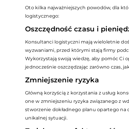
Oto kilka najważniejszych powodów, dla któ
logistycznego:
Oszczędność czasu i pienięd
Konsultanci logistyczni mają wieloletnie d
wyzwaniami, przed którymi stają firmy podc
Wykorzystają swoją wiedzę, aby pomóc Ci opr
jednocześnie oszczędzając zarówno czas, jak
Zmniejszenie ryzyka
Główną korzyścią z korzystania z usług kons
one w zmniejszeniu ryzyka związanego z wd
stworzenie dokładnego planu opartego na da
unikalnej sytuacji.