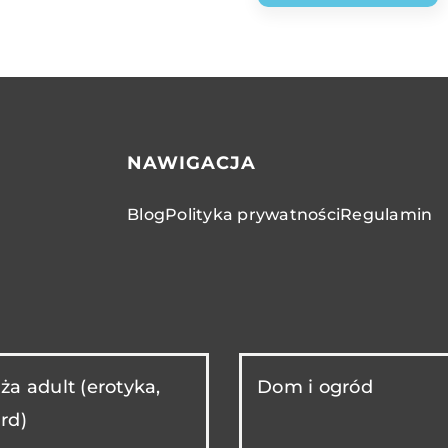
NAWIGACJA
Blog
Polityka prywatności
Regulamin
ża adult (erotyka,
Dom i ogród
rd)