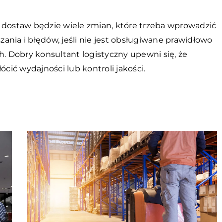
 dostaw będzie wiele zmian, które trzeba wprowadzić
ania i błędów, jeśli nie jest obsługiwane prawidłowo
h. Dobry konsultant logistyczny upewni się, że
ócić wydajności lub kontroli jakości.