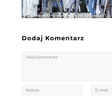
20 maja 2018
Czy manekiny wpływają na sprzedaż?
Dodaj Komentarz