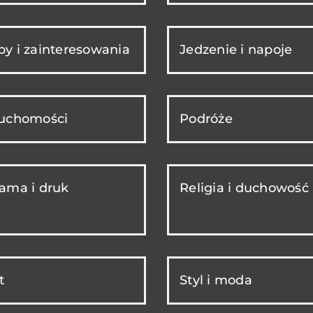
y i zainteresowania
Jedzenie i napoje
ruchomości
Podróże
ama i druk
Religia i duchowość
t
Styl i moda