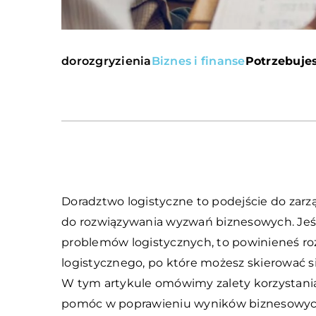
dorozgryzienia
Biznes i finanse
Potrzebujes
Doradztwo logistyczne to podejście do zar
do rozwiązywania wyzwań biznesowych. Jeś
problemów logistycznych, to powinieneś ro
logistycznego, po które możesz skierować s
W tym artykule omówimy zalety korzystania
pomóc w poprawieniu wyników biznesowyc