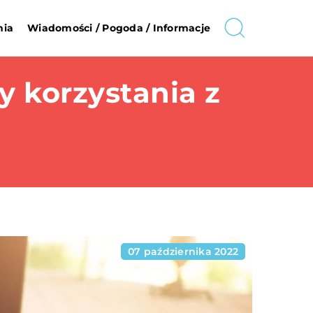
nia
Wiadomości / Pogoda / Informacje
y korzystania z
07 października 2022