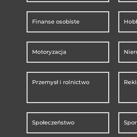
Finanse osobiste
Hobb
Motoryzacja
Nie
Przemysł i rolnictwo
Rekl
Społeczeństwo
Spor