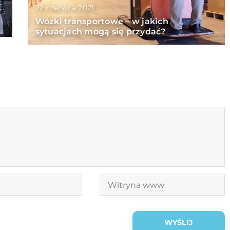
22 czerwca 2021
Wózki transportowe – w jakich
sytuacjach mogą się przydać?