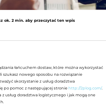
z ok. 2 min. aby przeczytać ten wpis
ządzania łańcuchem dostaw, które można wykorzystać
li szukasz nowego sposobu na rozwiązanie
zważyć skorzystanie z usług doradztwa
ię po pomoc z następującej stronie
http://2plog.com/
.
 z usług doradztwa logistycznego i jak mogą one
h.