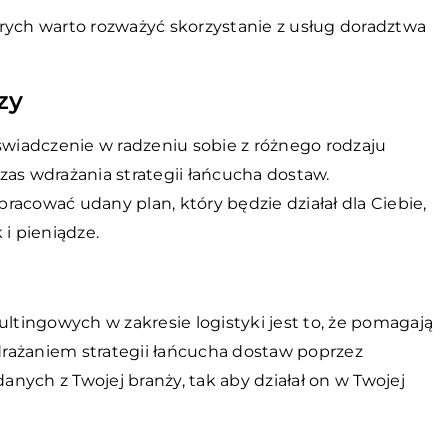
rych warto rozważyć skorzystanie z usług doradztwa
zy
oświadczenie w radzeniu sobie z różnego rodzaju
zas wdrażania strategii łańcucha dostaw.
acować udany plan, który będzie działał dla Ciebie,
 i pieniądze.
ultingowych w zakresie logistyki jest to, że pomagają
rażaniem strategii łańcucha dostaw poprzez
nych z Twojej branży, tak aby działał on w Twojej