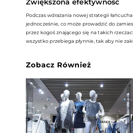
Zwiększona efektywność
Podczas wdrażania nowej strategii łańcucha
jednocześnie, co może prowadzić do zamiesz
przez kogoś znającego się na takich rzeczac
wszystko przebiega płynnie, tak aby nie zakł
Zobacz Również