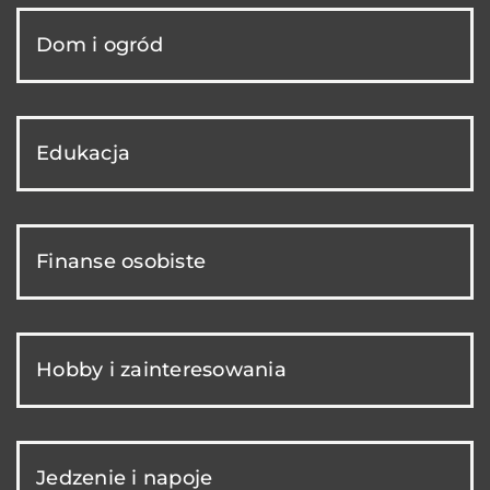
Dom i ogród
Edukacja
Finanse osobiste
Hobby i zainteresowania
Jedzenie i napoje