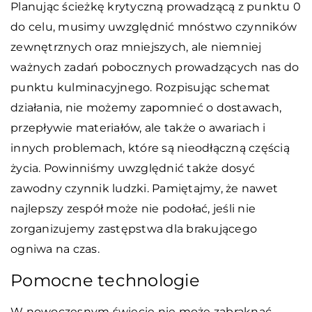
Planując ścieżkę krytyczną prowadzącą z punktu 0
do celu, musimy uwzględnić mnóstwo czynników
zewnętrznych oraz mniejszych, ale niemniej
ważnych zadań pobocznych prowadzących nas do
punktu kulminacyjnego. Rozpisując schemat
działania, nie możemy zapomnieć o dostawach,
przepływie materiałów, ale także o awariach i
innych problemach, które są nieodłączną częścią
życia. Powinniśmy uwzględnić także dosyć
zawodny czynnik ludzki. Pamiętajmy, że nawet
najlepszy zespół może nie podołać, jeśli nie
zorganizujemy zastępstwa dla brakującego
ogniwa na czas.
Pomocne technologie
W nowoczesnym świecie nie może zabraknąć