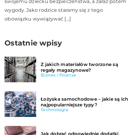
swojemu dziecku bezpieczeństwa, a zaraz potem
wygody. Jako rodzice staramy się z tego
obowiązku wywiązywać […]
Ostatnie wpisy
Z jakich materiałów tworzone są
regały magazynowe?
Biznes i finanse
Łożyska samochodowe – jakie są ich
najpopularniejsze typy?
Technologia
Jak dobrać odpowiednie dodatki