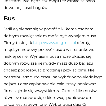
kosztami. Nie będziesz mógł też zabrać ze sobą
dowolnej ilości bagażu.
Bus
Jeśli wybierasz się w podróż z kilkoma osobami,
dobrym rozwiązaniem może być wynajem busa.
Firmy takie jak
http://www.dagmas.pl
oferują
międzynarodowy przewóz osób w stosunkowo
niskiej cenie. Wynajem busa może okazać się
dobrym rozwiązaniem, gdy masz dużo bagażu i
chcesz podróżować z rodziną i przyjaciółmi. Nie
potrzebujesz dużo czasu na wybór odpowiedniego
pojazdu oraz zaplanowanie całej trasy, ponieważ
firma zajmie się wszystkim za Ciebie. Nie musisz
również martwić się o kierowcę, ponieważ on
także jest zapewniony. Wybór busa daje Ci