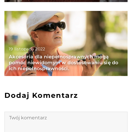
19 listopada 2022
Akcesoria dla niepełnosprawnych mogą
pomóc niewidomym w dostosowaniu się do
ich niepełnosprawności.
Dodaj Komentarz