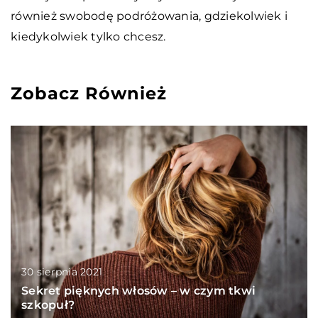
również swobodę podróżowania, gdziekolwiek i
kiedykolwiek tylko chcesz.
Zobacz Również
30 sierpnia 2021
Sekret pięknych włosów – w czym tkwi
szkopuł?