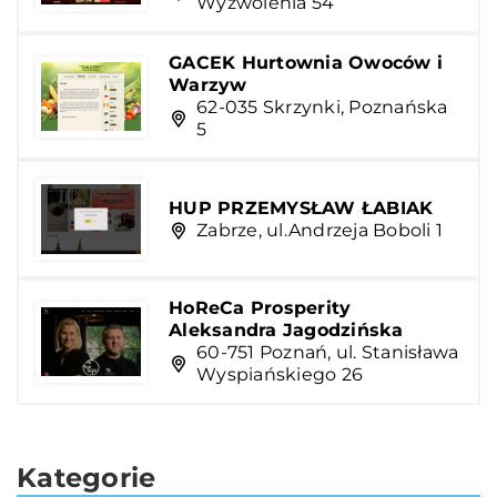
Wyzwolenia 54
GACEK Hurtownia Owoców i
Warzyw
62-035 Skrzynki, Poznańska
5
HUP PRZEMYSŁAW ŁABIAK
Zabrze, ul.Andrzeja Boboli 1
HoReCa Prosperity
Aleksandra Jagodzińska
60-751 Poznań, ul. Stanisława
Wyspiańskiego 26
Kategorie