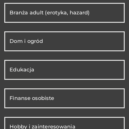
Branża adult (erotyka, hazard)
Dom i ogród
Edukacja
Finanse osobiste
Hobby i zainteresowania