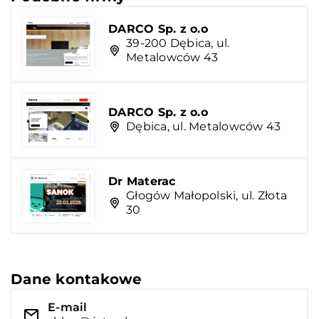
DARCO Sp. z o.o
39-200 Dębica, ul.
Metalowców 43
DARCO Sp. z o.o
Dębica, ul. Metalowców 43
Dr Materac
Głogów Małopolski, ul. Złota
30
Dane kontakowe
E-mail