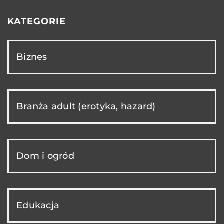
KATEGORIE
Biznes
Branża adult (erotyka, hazard)
Dom i ogród
Edukacja