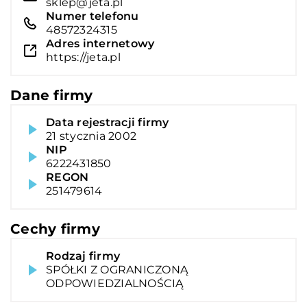
sklep@jeta.pl
Numer telefonu
48572324315
Adres internetowy
https://jeta.pl
Dane firmy
Data rejestracji firmy
21 stycznia 2002
NIP
6222431850
REGON
251479614
Cechy firmy
Rodzaj firmy
SPÓŁKI Z OGRANICZONĄ
ODPOWIEDZIALNOŚCIĄ