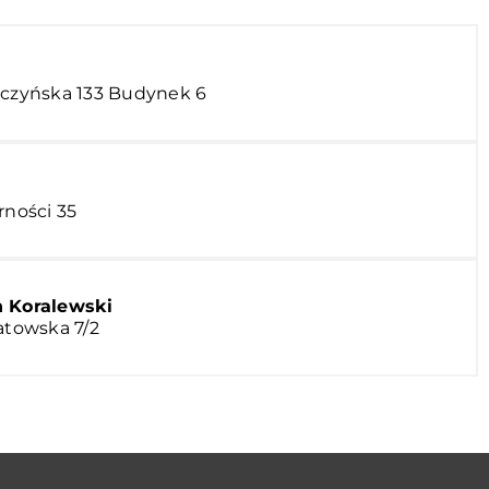
lczyńska 133 Budynek 6
rności 35
 Koralewski
atowska 7/2