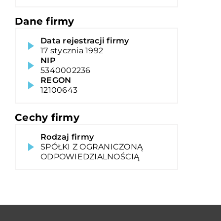
Dane firmy
Data rejestracji firmy
17 stycznia 1992
NIP
5340002236
REGON
12100643
Cechy firmy
Rodzaj firmy
SPÓŁKI Z OGRANICZONĄ
ODPOWIEDZIALNOŚCIĄ