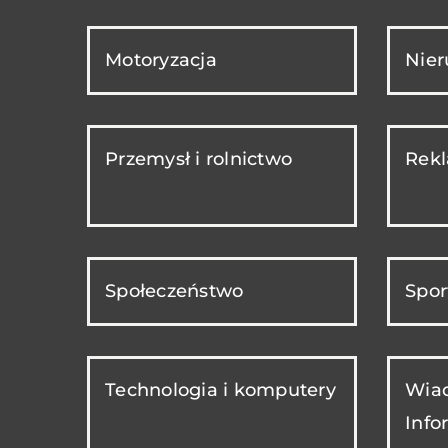
Motoryzacja
Nie
Przemysł i rolnictwo
Rekl
Społeczeństwo
Spor
Technologia i komputery
Wiad
Info