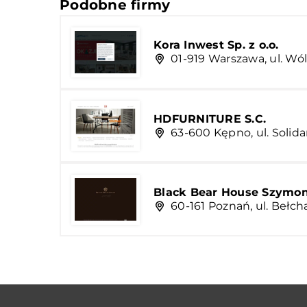
Podobne firmy
Kora Inwest Sp. z o.o.
01-919 Warszawa, ul. Wó
HDFURNITURE S.C.
63-600 Kępno, ul. Solida
Black Bear House Szymon
60-161 Poznań, ul. Bełch