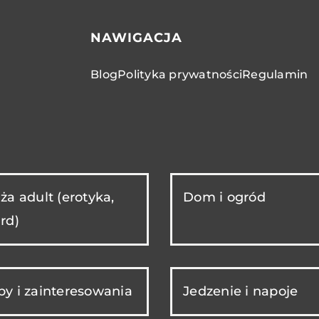
NAWIGACJA
Blog
Polityka prywatności
Regulamin
ża adult (erotyka,
Dom i ogród
rd)
y i zainteresowania
Jedzenie i napoje