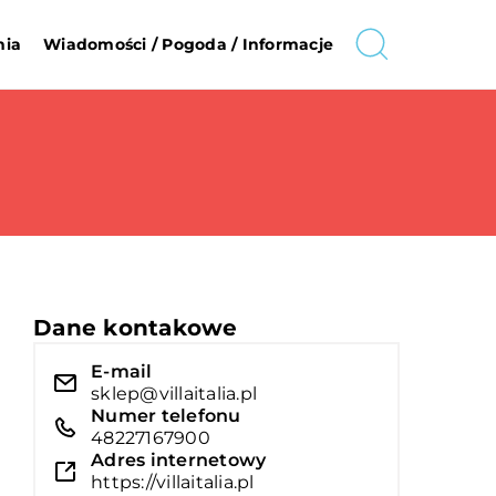
nia
Wiadomości / Pogoda / Informacje
Dane kontakowe
E-mail
sklep@villaitalia.pl
Numer telefonu
48227167900
Adres internetowy
https://villaitalia.pl