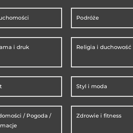
ruchomości
Podróże
ama i druk
Religia i duchowość
t
Styl i moda
omości / Pogoda /
Zdrowie i fitness
rmacje