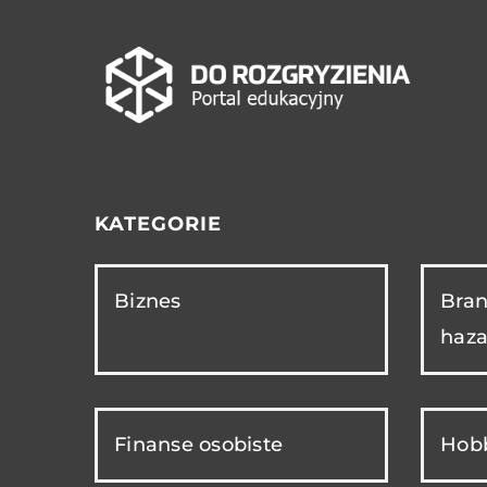
KATEGORIE
Biznes
Bran
haza
Finanse osobiste
Hobb