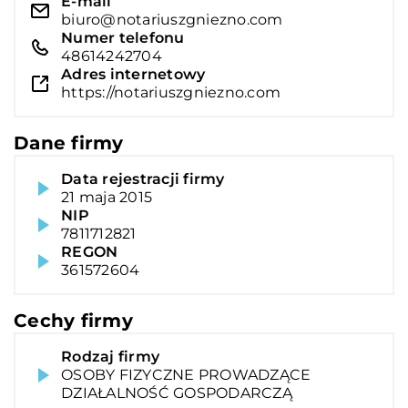
E-mail
biuro@notariuszgniezno.com
Numer telefonu
48614242704
Adres internetowy
https://notariuszgniezno.com
Dane firmy
Data rejestracji firmy
21 maja 2015
NIP
7811712821
REGON
361572604
Cechy firmy
Rodzaj firmy
OSOBY FIZYCZNE PROWADZĄCE
DZIAŁALNOŚĆ GOSPODARCZĄ