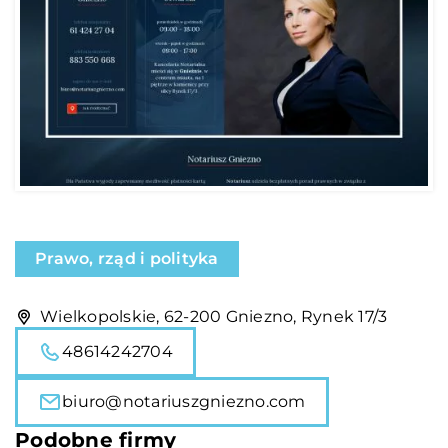
Prawo, rząd i polityka
Wielkopolskie, 62-200 Gniezno, Rynek 17/3
48614242704
biuro@notariuszgniezno.com
Podobne firmy