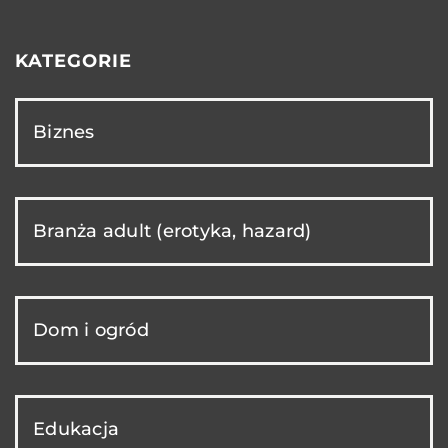
KATEGORIE
Biznes
Branża adult (erotyka, hazard)
Dom i ogród
Edukacja