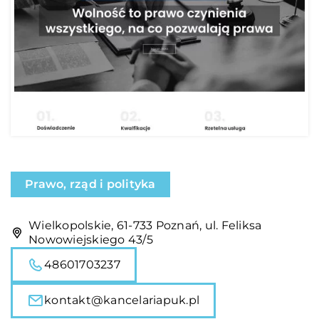
Prawo, rząd i polityka
Wielkopolskie, 61-733 Poznań, ul. Feliksa
Nowowiejskiego 43/5
48601703237
kontakt@kancelariapuk.pl