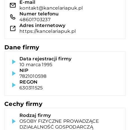
E-mail
kontakt@kancelariapuk.pl
Numer telefonu
48601703237
Adres internetowy
https://kancelariapuk.pl
Dane firmy
Data rejestracji firmy
10 marca 1995
NIP
7821010598
REGON
630311525
Cechy firmy
Rodzaj firmy
OSOBY FIZYCZNE PROWADZĄCE
DZIAŁALNOŚĆ GOSPODARCZĄ