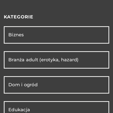
KATEGORIE
Biznes
Branża adult (erotyka, hazard)
Dom i ogród
Edukacja