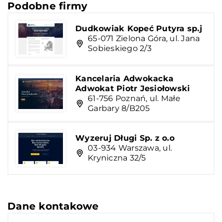
Podobne firmy
Dudkowiak Kopeć Putyra sp.j
65-071 Zielona Góra, ul. Jana
Sobieskiego 2/3
Kancelaria Adwokacka
Adwokat Piotr Jesiołowski
61-756 Poznań, ul. Małe
Garbary 8/B205
Wyzeruj Długi Sp. z o.o
03-934 Warszawa, ul.
Kryniczna 32/5
Dane kontakowe