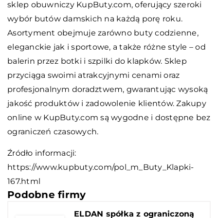
sklep obuwniczy KupButy.com, oferujący szeroki
wybór butów damskich na każdą porę roku.
Asortyment obejmuje zarówno buty codzienne,
eleganckie jak i sportowe, a także różne style – od
balerin przez botki i szpilki do klapków. Sklep
przyciąga swoimi atrakcyjnymi cenami oraz
profesjonalnym doradztwem, gwarantując wysoką
jakość produktów i zadowolenie klientów. Zakupy
online w KupButy.com są wygodne i dostępne bez
ograniczeń czasowych.
Źródło informacji:
https://www.kupbuty.com/pol_m_Buty_Klapki-
167.html
Podobne firmy
ELDAN spółka z ograniczoną