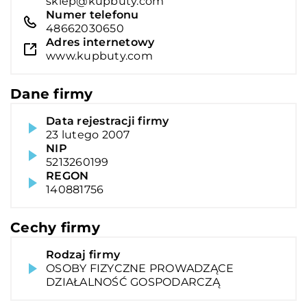
sklep@kupbuty.com
Numer telefonu
48662030650
Adres internetowy
www.kupbuty.com
Dane firmy
Data rejestracji firmy
23 lutego 2007
NIP
5213260199
REGON
140881756
Cechy firmy
Rodzaj firmy
OSOBY FIZYCZNE PROWADZĄCE
DZIAŁALNOŚĆ GOSPODARCZĄ