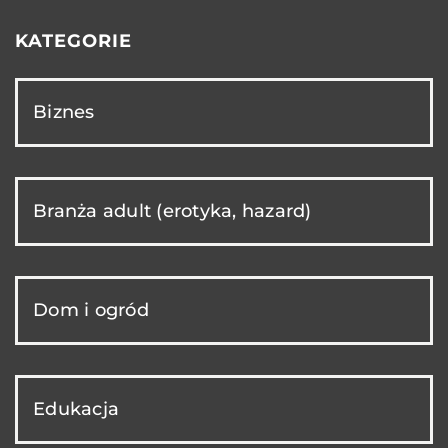
KATEGORIE
Biznes
Branża adult (erotyka, hazard)
Dom i ogród
Edukacja