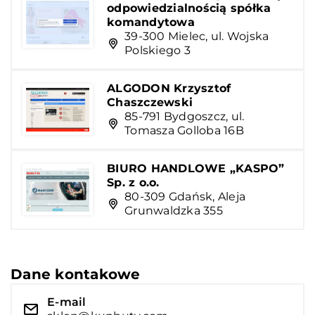
odpowiedzialnością spółka
komandytowa
39-300 Mielec, ul. Wojska
Polskiego 3
ALGODON Krzysztof
Chaszczewski
85-791 Bydgoszcz, ul.
Tomasza Golloba 16B
BIURO HANDLOWE „KASPO”
Sp. z o.o.
80-309 Gdańsk, Aleja
Grunwaldzka 355
Dane kontakowe
E-mail