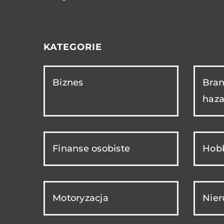
KATEGORIE
Biznes
Bran
haza
Finanse osobiste
Hobb
Motoryzacja
Nie