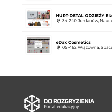
HURT-DETAL ODZIEŻY Elż
34-240 Jordanów, Napr
eDax Cosmetics
05-462 Wiązowna, Spac