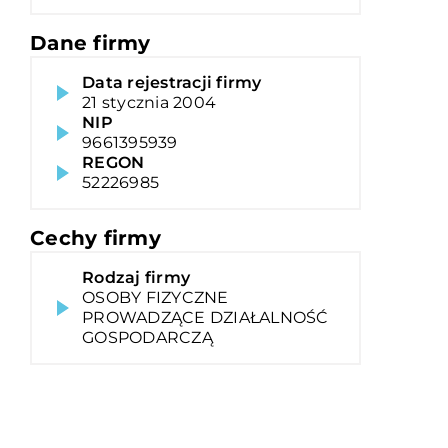
Dane firmy
Data rejestracji firmy
21 stycznia 2004
NIP
9661395939
REGON
52226985
Cechy firmy
Rodzaj firmy
OSOBY FIZYCZNE
PROWADZĄCE DZIAŁALNOŚĆ
GOSPODARCZĄ