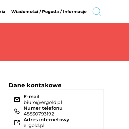
nia
Wiadomości / Pogoda / Informacje
Dane kontakowe
E-mail
biuro@ergold.pl
Numer telefonu
48530793192
Adres internetowy
ergold.pl