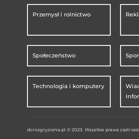
Przemysł i rolnictwo
Rekl
Społeczeństwo
Spor
Technologia i komputery
Wiad
Info
dorozgryzienia.pl © 2023. Wszelkie prawa zastrzeż