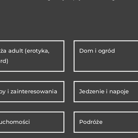
ża adult (erotyka,
Dom i ogród
rd)
y i zainteresowania
Jedzenie i napoje
ruchomości
Podróże