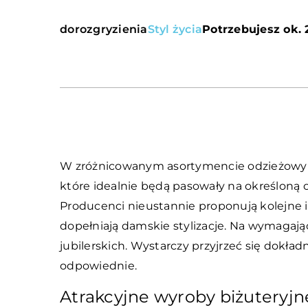
dorozgryzienia
Styl życia
Potrzebujesz ok. 
W zróżnicowanym asortymencie odzieżowym 
które idealnie będą pasowały na określoną ok
Producenci nieustannie proponują kolejne 
dopełniają damskie stylizacje. Na wymagają
jubilerskich. Wystarczy przyjrzeć się dokł
odpowiednie.
Atrakcyjne wyroby biżuteryjn