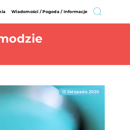
nia
Wiadomości / Pogoda / Informacje
 modzie
13 listopada 2020