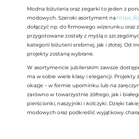
Modna biżuteria oraz zegarki to jeden z 
modowych. Szeroki asortyment na
https://e
dołączyć np. do firmowego wizerunku oraz z
przygotowane zostały z myślą o szczególny
kategorii biżuterii srebrnej, jak i złotej. O
projekty zostaną wybrane.
W asortymencie jubilerskim zawsze dostępn
ma w sobie wiele klasy i elegancji. Projekt
okazje – w formie upominku lub na zaręczyn
zarówno w towarzystnie żółtego, jak i białe
pierścionki, naszyjniki i kolczyki. Dzięki tak
modowych oraz podkreślić wyjątkowy chara