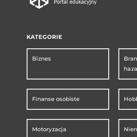
KATEGORIE
Biznes
Bran
haza
Finanse osobiste
Hobb
Motoryzacja
Nie