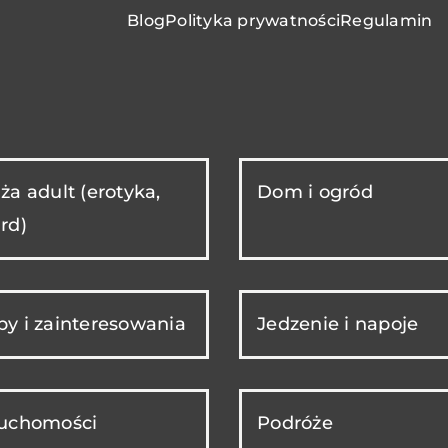
Blog
Polityka prywatności
Regulamin
ża adult (erotyka,
Dom i ogród
rd)
y i zainteresowania
Jedzenie i napoje
ruchomości
Podróże