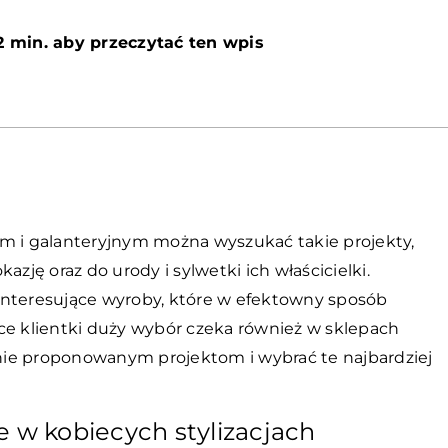
2 min. aby przeczytać ten wpis
i galanteryjnym można wyszukać takie projekty,
azję oraz do urody i sylwetki ich właścicielki.
interesujące wyroby, które w efektowny sposób
ce klientki duży wybór czeka również w sklepach
adnie proponowanym projektom i wybrać te najbardziej
e w kobiecych stylizacjach