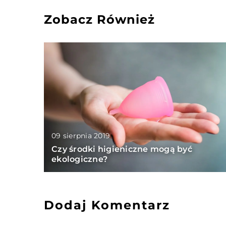
Zobacz Również
09 sierpnia 2019
Czy środki higieniczne mogą być
ekologiczne?
Dodaj Komentarz