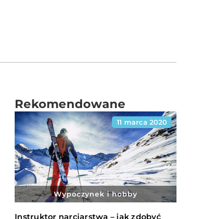
Rekomendowane
11 marca 2020
Wypoczynek i hobby
Instruktor narciarstwa – jak zdobyć