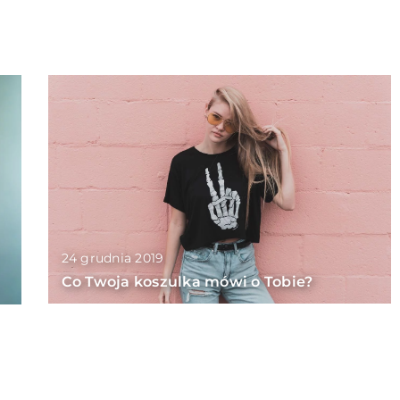
24 grudnia 2019
Co Twoja koszulka mówi o Tobie?