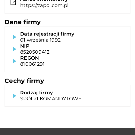
https://zapol.com.pl
Dane firmy
Data rejestracji firmy
01 września 1992
NIP
8520509412
REGON
810061291
Cechy firmy
Rodzaj firmy
SPÓŁKI KOMANDYTOWE