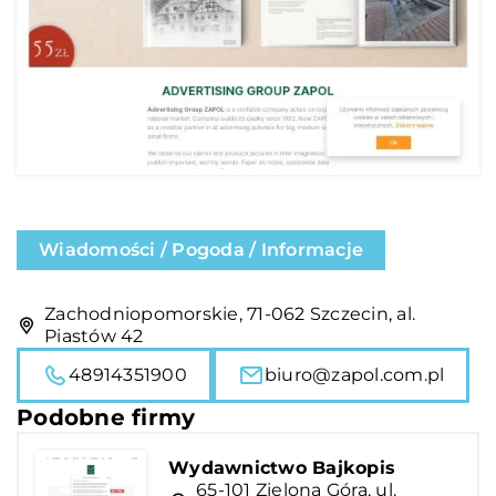
Wiadomości / Pogoda / Informacje
Zachodniopomorskie, 71-062 Szczecin, al.
Piastów 42
48914351900
biuro@zapol.com.pl
Podobne firmy
Wydawnictwo Bajkopis
65-101 Zielona Góra, ul.