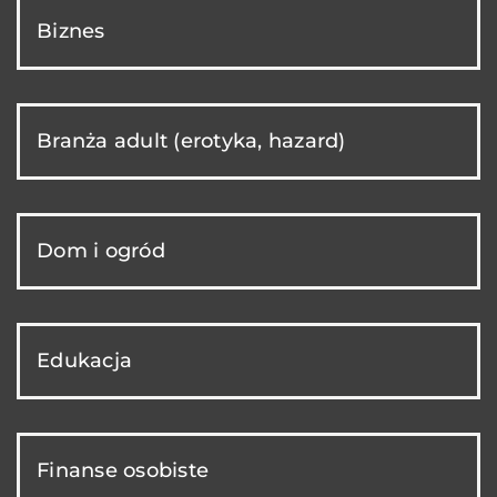
Biznes
Branża adult (erotyka, hazard)
Dom i ogród
Edukacja
Finanse osobiste