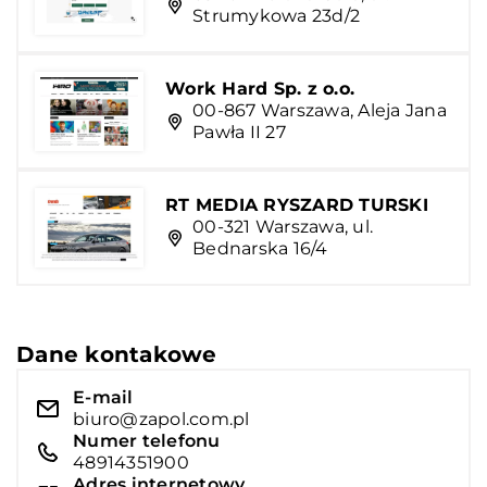
Strumykowa 23d/2
Work Hard Sp. z o.o.
00-867 Warszawa, Aleja Jana
Pawła II 27
RT MEDIA RYSZARD TURSKI
00-321 Warszawa, ul.
Bednarska 16/4
Dane kontakowe
E-mail
biuro@zapol.com.pl
Numer telefonu
48914351900
Adres internetowy