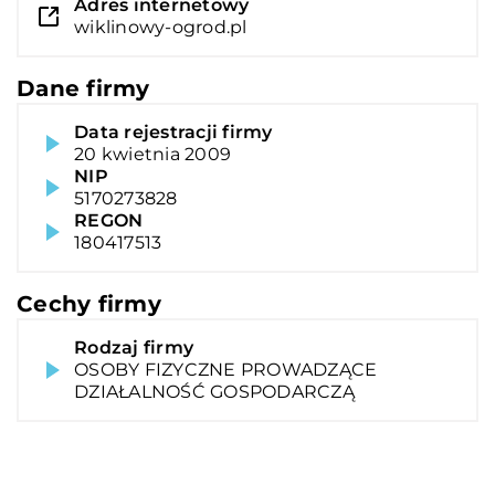
Adres internetowy
wiklinowy-ogrod.pl
Dane firmy
Data rejestracji firmy
20 kwietnia 2009
NIP
5170273828
REGON
180417513
Cechy firmy
Rodzaj firmy
OSOBY FIZYCZNE PROWADZĄCE
DZIAŁALNOŚĆ GOSPODARCZĄ