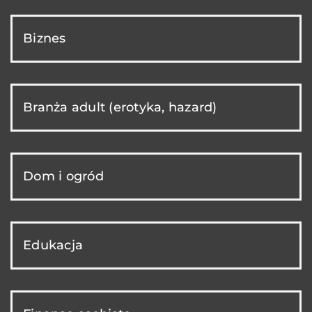
Biznes
Branża adult (erotyka, hazard)
Dom i ogród
Edukacja