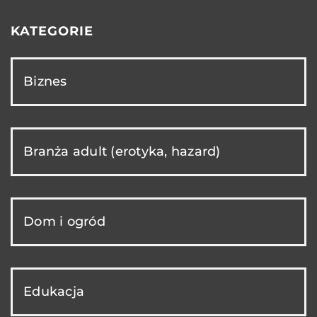
KATEGORIE
Biznes
Branża adult (erotyka, hazard)
Dom i ogród
Edukacja