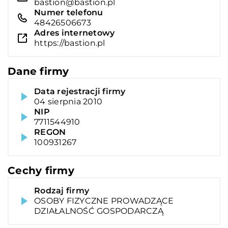
bastion@bastion.pl
Numer telefonu
48426506673
Adres internetowy
https://bastion.pl
Dane firmy
Data rejestracji firmy
04 sierpnia 2010
NIP
7711544910
REGON
100931267
Cechy firmy
Rodzaj firmy
OSOBY FIZYCZNE PROWADZĄCE
DZIAŁALNOŚĆ GOSPODARCZĄ