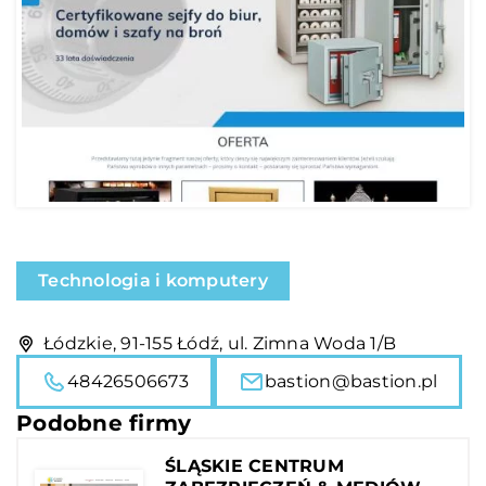
Technologia i komputery
Łódzkie, 91-155 Łódź, ul. Zimna Woda 1/B
48426506673
bastion@bastion.pl
Podobne firmy
ŚLĄSKIE CENTRUM