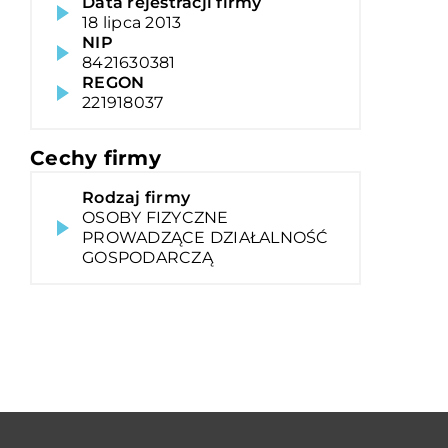
Data rejestracji firmy
18 lipca 2013
NIP
8421630381
REGON
221918037
Cechy firmy
Rodzaj firmy
OSOBY FIZYCZNE
PROWADZĄCE DZIAŁALNOŚĆ
GOSPODARCZĄ