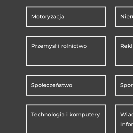
Motoryzacja
Nie
Przemysł i rolnictwo
Rekl
Społeczeństwo
Spor
Technologia i komputery
Wiad
Info