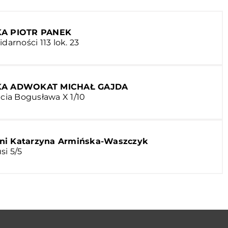
A PIOTR PANEK
darności 113 lok. 23
A ADWOKAT MICHAŁ GAJDA
ęcia Bogusława X 1/10
ni Katarzyna Armińska-Waszczyk
si 5/5