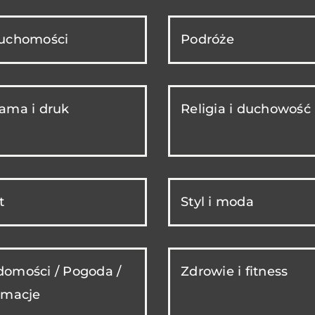
ruchomości
Podróże
ama i druk
Religia i duchowość
t
Styl i moda
omości / Pogoda /
Zdrowie i fitness
rmacje