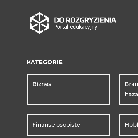
KATEGORIE
Biznes
Bran
haza
Finanse osobiste
Hobb