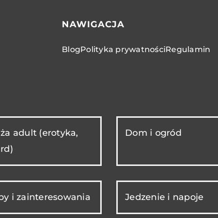
NAWIGACJA
Blog
Polityka prywatności
Regulamin
ża adult (erotyka,
Dom i ogród
rd)
y i zainteresowania
Jedzenie i napoje