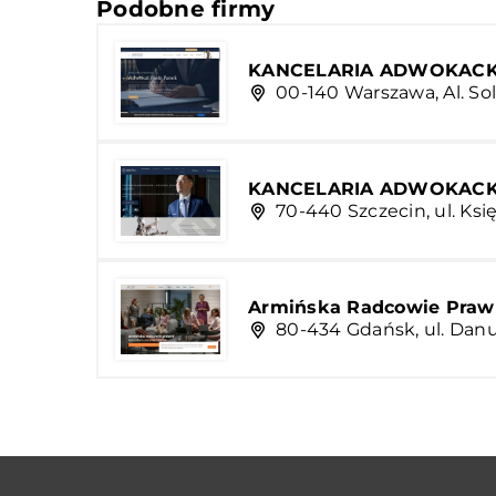
Podobne firmy
KANCELARIA ADWOKACK
00-140 Warszawa, Al. Soli
KANCELARIA ADWOKACK
70-440 Szczecin, ul. Ksi
Armińska Radcowie Praw
80-434 Gdańsk, ul. Danu