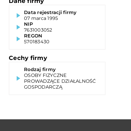
Dane firmy
Data rejestracji firmy
07 marca 1995
NIP
7631003052
REGON
570183430
Cechy firmy
Rodzaj firmy
OSOBY FIZYCZNE
PROWADZĄCE DZIAŁALNOŚĆ
GOSPODARCZĄ