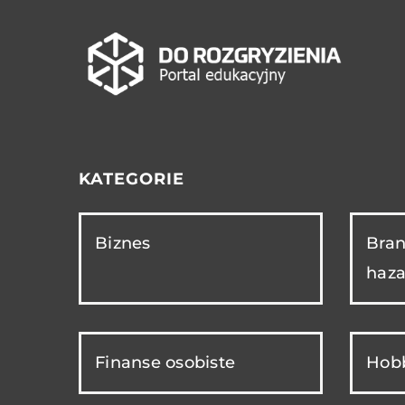
KATEGORIE
Biznes
Bran
haza
Finanse osobiste
Hobb