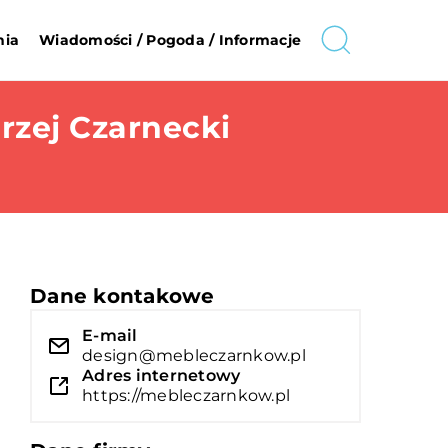
nia
Wiadomości / Pogoda / Informacje
rzej Czarnecki
Dane kontakowe
E-mail
design@mebleczarnkow.pl
Adres internetowy
https://mebleczarnkow.pl