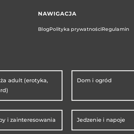
NAWIGACJA
Blog
Polityka prywatności
Regulamin
ża adult (erotyka,
Dom i ogród
rd)
y i zainteresowania
Jedzenie i napoje