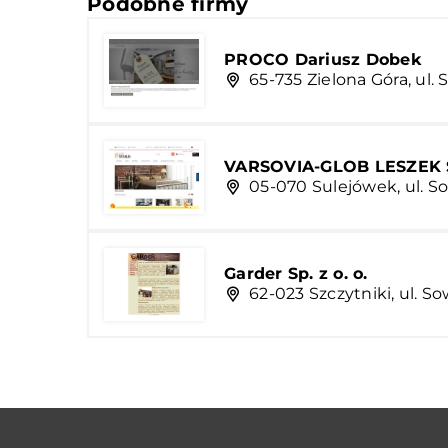
Podobne firmy
PROCO Dariusz Dobek
65-735 Zielona Góra, ul.
VARSOVIA-GLOB LESZEK
05-070 Sulejówek, ul. S
Garder Sp. z o. o.
62-023 Szczytniki, ul. So