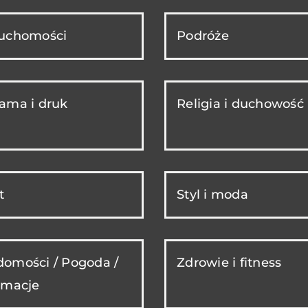
ruchomości
Podróże
ama i druk
Religia i duchowość
t
Styl i moda
omości / Pogoda /
Zdrowie i fitness
rmacje