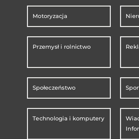
Motoryzacja
Nie
Przemysł i rolnictwo
Rekl
Społeczeństwo
Spor
Technologia i komputery
Wiad
Info