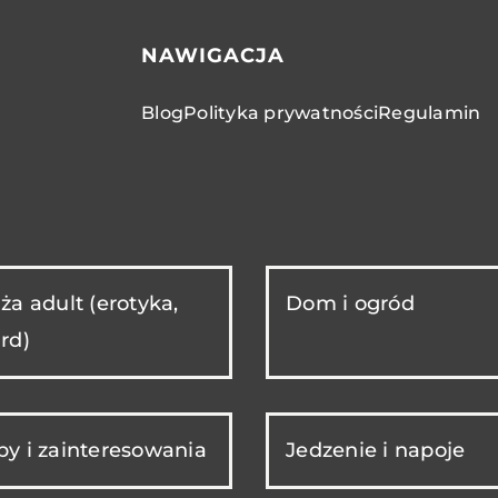
NAWIGACJA
Blog
Polityka prywatności
Regulamin
ża adult (erotyka,
Dom i ogród
rd)
y i zainteresowania
Jedzenie i napoje