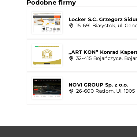
Podobne firmy
Locker S.C. Grzegorz Sidu
15-691 Białystok, ul. Ge
„ART KON” Konrad Kaper
32-415 Bojańczyce, Boja
NOVI GROUP Sp. z o.o.
26-600 Radom, Ul. 1905 