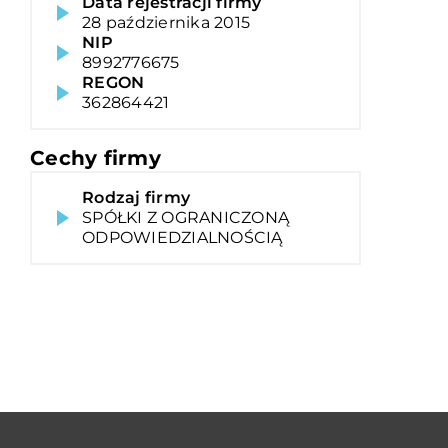
Data rejestracji firmy
28 października 2015
NIP
8992776675
REGON
362864421
Cechy firmy
Rodzaj firmy
SPÓŁKI Z OGRANICZONĄ
ODPOWIEDZIALNOŚCIĄ