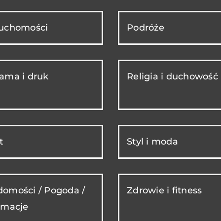
ruchomości
Podróże
ama i druk
Religia i duchowość
t
Styl i moda
omości / Pogoda /
Zdrowie i fitness
rmacje