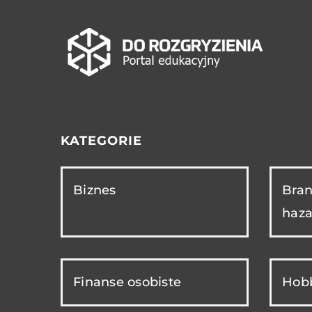
KATEGORIE
Biznes
Bran
haza
Finanse osobiste
Hobb