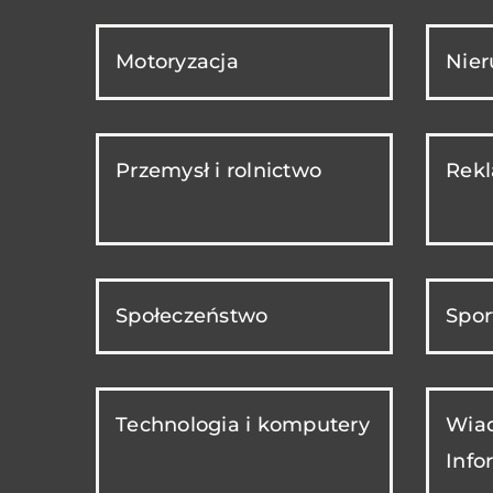
Motoryzacja
Nie
Przemysł i rolnictwo
Rekl
Społeczeństwo
Spor
Technologia i komputery
Wiad
Info