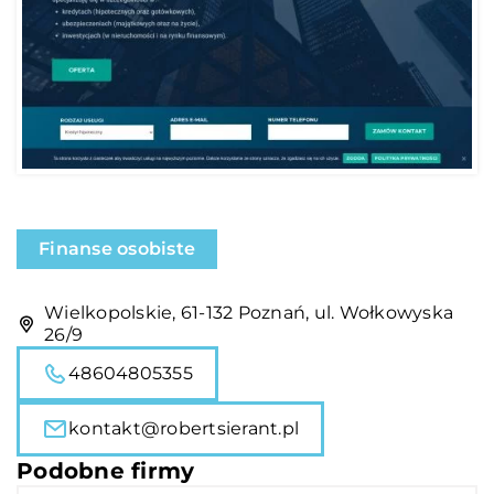
Finanse osobiste
Wielkopolskie, 61-132 Poznań, ul. Wołkowyska
26/9
48604805355
kontakt@robertsierant.pl
Podobne firmy