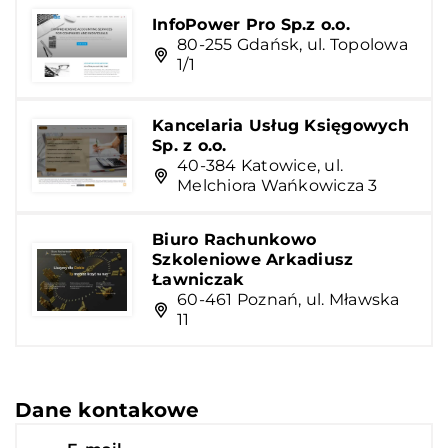
InfoPower Pro Sp.z o.o.
80-255 Gdańsk, ul. Topolowa
1/1
Kancelaria Usług Księgowych
Sp. z o.o.
40-384 Katowice, ul.
Melchiora Wańkowicza 3
Biuro Rachunkowo
Szkoleniowe Arkadiusz
Ławniczak
60-461 Poznań, ul. Mławska
11
Dane kontakowe