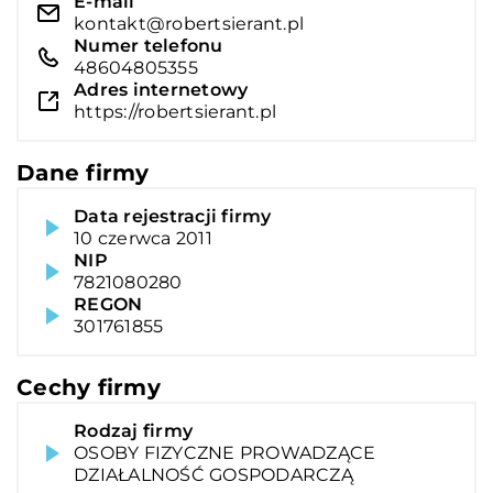
E-mail
kontakt@robertsierant.pl
Numer telefonu
48604805355
Adres internetowy
https://robertsierant.pl
Dane firmy
Data rejestracji firmy
10 czerwca 2011
NIP
7821080280
REGON
301761855
Cechy firmy
Rodzaj firmy
OSOBY FIZYCZNE PROWADZĄCE
DZIAŁALNOŚĆ GOSPODARCZĄ