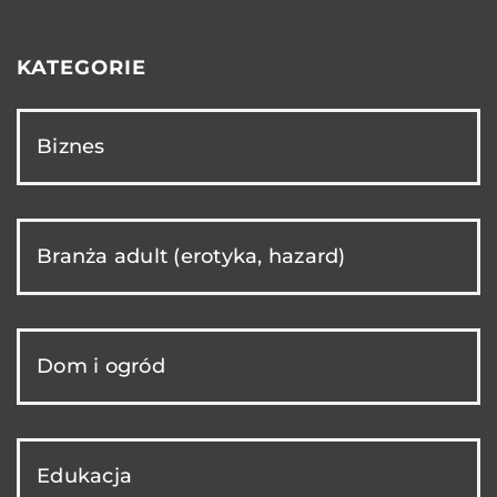
KATEGORIE
Biznes
Branża adult (erotyka, hazard)
Dom i ogród
Edukacja