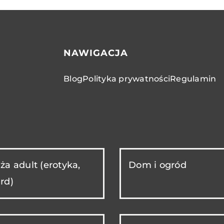
NAWIGACJA
Blog
Polityka prywatności
Regulamin
ża adult (erotyka,
Dom i ogród
rd)