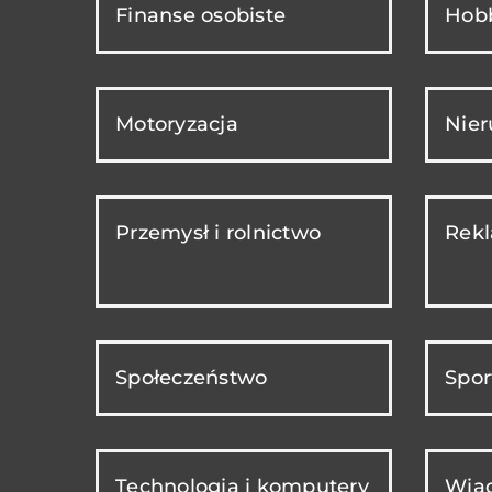
Finanse osobiste
Hobb
Motoryzacja
Nie
Przemysł i rolnictwo
Rekl
Społeczeństwo
Spor
Technologia i komputery
Wiad