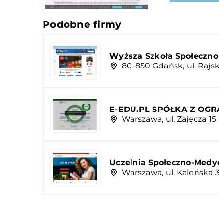
Podobne firmy
Wyższa Szkoła Społeczn
80-850 Gdańsk, ul. Rajsk
E-EDU.PL SPÓŁKA Z OG
Warszawa, ul. Zajęcza 15
Uczelnia Społeczno-Med
Warszawa, ul. Kaleńska 