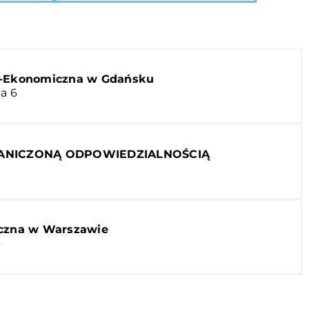
o-Ekonomiczna w Gdańsku
a 6
RANICZONĄ ODPOWIEDZIALNOŚCIĄ
yczna w Warszawie
3