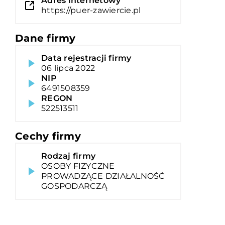
Adres internetowy
https://puer-zawiercie.pl
Dane firmy
Data rejestracji firmy
06 lipca 2022
NIP
6491508359
REGON
522513511
Cechy firmy
Rodzaj firmy
OSOBY FIZYCZNE
PROWADZĄCE DZIAŁALNOŚĆ
GOSPODARCZĄ