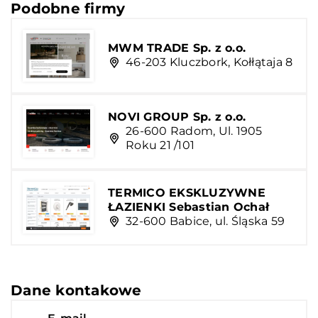
Podobne firmy
MWM TRADE Sp. z o.o.
46-203 Kluczbork, Kołłątaja 8
NOVI GROUP Sp. z o.o.
26-600 Radom, Ul. 1905
Roku 21 /101
TERMICO EKSKLUZYWNE
ŁAZIENKI Sebastian Ochał
32-600 Babice, ul. Śląska 59
Dane kontakowe