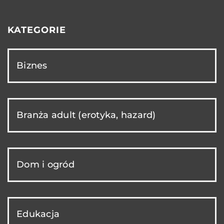
KATEGORIE
Biznes
Branża adult (erotyka, hazard)
Dom i ogród
Edukacja