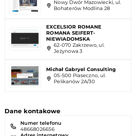
Nowy Dwór Mazowiecki, ul.
Bohaterów Modlina 28
EXCELSIOR ROMANE
ROMANA SEIFERT-
NIEWIADOMSKA
62-070 Zakrzewo, ul.
Jeżynowa 3
Michał Gabryel Consulting
05-500 Piaseczno, ul.
Pelikanów 2A/30
Dane kontakowe
Numer telefonu
48668026656
Adres internetowy