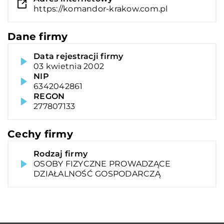
https://komandor-krakow.com.pl
Dane firmy
Data rejestracji firmy
03 kwietnia 2002
NIP
6342042861
REGON
277807133
Cechy firmy
Rodzaj firmy
OSOBY FIZYCZNE PROWADZĄCE
DZIAŁALNOŚĆ GOSPODARCZĄ