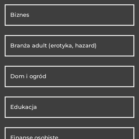
Biznes
Branża adult (erotyka, hazard)
Dom i ogród
Edukacja
Finanse osobiste