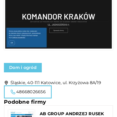
Dom i ogród
Śląskie, 40-111 Katowice, ul. Krzyżowa 8A/19
48668026656
Podobne firmy
AB GROUP ANDRZEJ RUSEK