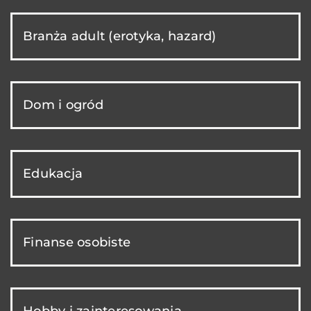
Branża adult (erotyka, hazard)
Dom i ogród
Edukacja
Finanse osobiste
Hobby i zainteresowania