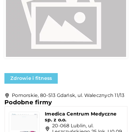
Zdrowie i fitness
Pomorskie, 80-513 Gdańsk, ul. Walecznych 11/13
Podobne firmy
Imedica Centrum Medyczne
sp. z o.o.
20-068 Lublin, ul.
Leszczyńskiego 25 lok. U0.09