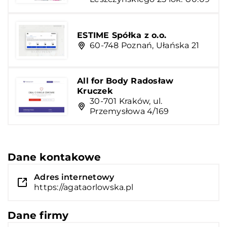
ESTIME Spółka z o.o.
60-748 Poznań, Ułańska 21
All for Body Radosław
Kruczek
30-701 Kraków, ul.
Przemysłowa 4/169
Dane kontakowe
Adres internetowy
https://agataorlowska.pl
Dane firmy