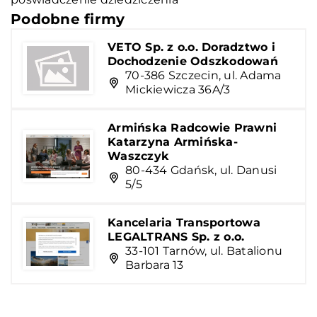
Podobne firmy
VETO Sp. z o.o. Doradztwo i
Dochodzenie Odszkodowań
70-386 Szczecin, ul. Adama
Mickiewicza 36A/3
Armińska Radcowie Prawni
Katarzyna Armińska-
Waszczyk
80-434 Gdańsk, ul. Danusi
5/5
Kancelaria Transportowa
LEGALTRANS Sp. z o.o.
33-101 Tarnów, ul. Batalionu
Barbara 13