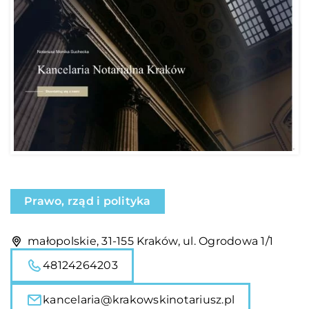
Prawo, rząd i polityka
małopolskie, 31-155 Kraków, ul. Ogrodowa 1/1
48124264203
kancelaria@krakowskinotariusz.pl