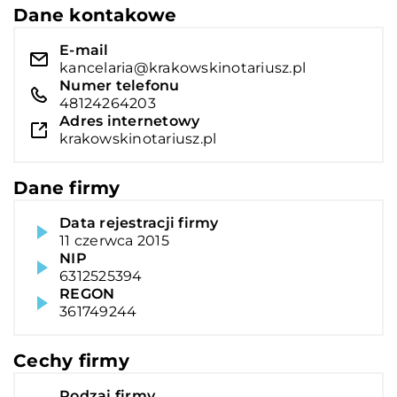
Dane kontakowe
E-mail
kancelaria@krakowskinotariusz.pl
Numer telefonu
48124264203
Adres internetowy
krakowskinotariusz.pl
Dane firmy
Data rejestracji firmy
11 czerwca 2015
NIP
6312525394
REGON
361749244
Cechy firmy
Rodzaj firmy