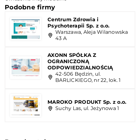
Podobne firmy
Centrum Zdrowia i
Psychoterapii Sp. z o.o.
Warszawa, Aleja Wilanowska
43 A
AXONN SPÓŁKA Z
OGRANICZONĄ
ODPOWIEDZIALNOŚCIĄ
42-506 Będzin, ul.
BARLICKIEGO, nr 22, lok. 1
MAROKO PRODUKT Sp. z o.o.
Suchy Las, ul. Jeżynowa 1