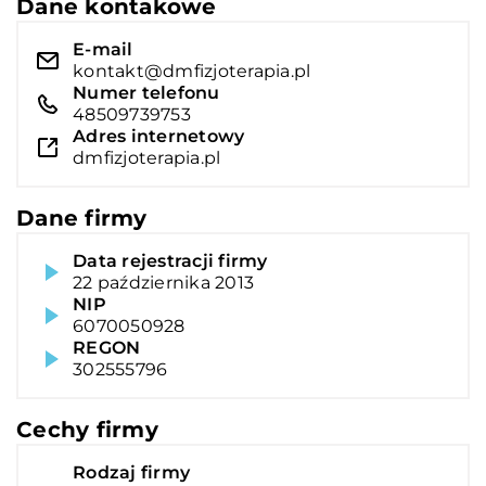
Dane kontakowe
E-mail
kontakt@dmfizjoterapia.pl
Numer telefonu
48509739753
Adres internetowy
dmfizjoterapia.pl
Dane firmy
Data rejestracji firmy
22 października 2013
NIP
6070050928
REGON
302555796
Cechy firmy
Rodzaj firmy