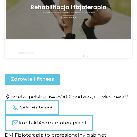
Zdrowie i fitness
wielkopolskie, 64-800 Chodzież, ul. Miodowa 9
48509739753
kontakt@dmfizjoterapia.pl
DM Fizjoterapia to profesjonalny gabinet