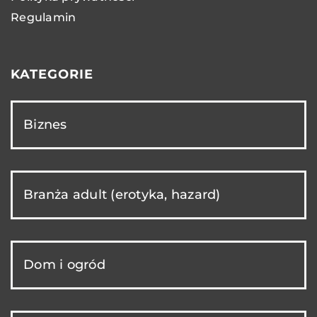
Regulamin
KATEGORIE
Biznes
Branża adult (erotyka, hazard)
Dom i ogród