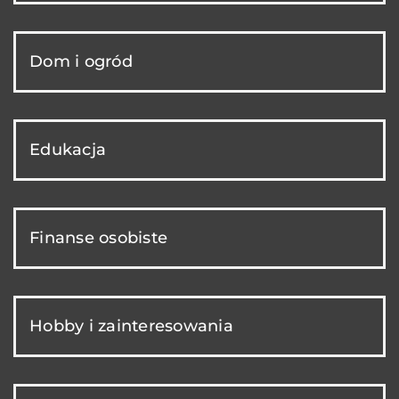
Dom i ogród
Edukacja
Finanse osobiste
Hobby i zainteresowania