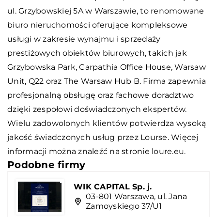
ul. Grzybowskiej 5A w Warszawie, to renomowane
biuro nieruchomości oferujące kompleksowe
usługi w zakresie wynajmu i sprzedaży
prestiżowych obiektów biurowych, takich jak
Grzybowska Park, Carpathia Office House, Warsaw
Unit, Q22 oraz The Warsaw Hub B. Firma zapewnia
profesjonalną obsługę oraz fachowe doradztwo
dzięki zespołowi doświadczonych ekspertów.
Wielu zadowolonych klientów potwierdza wysoką
jakość świadczonych usług przez Lourse. Więcej
informacji można znaleźć na stronie loure.eu.
Podobne firmy
WIK CAPITAL Sp. j.
03-801 Warszawa, ul. Jana
Zamoyskiego 37/U1