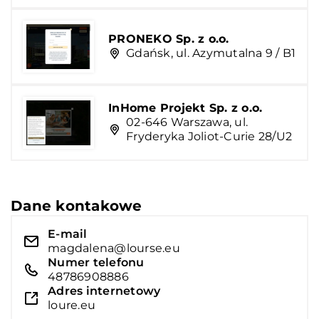
PRONEKO Sp. z o.o.
Gdańsk, ul. Azymutalna 9 / B1
InHome Projekt Sp. z o.o.
02-646 Warszawa, ul.
Fryderyka Joliot-Curie 28/U2
Dane kontakowe
E-mail
magdalena@lourse.eu
Numer telefonu
48786908886
Adres internetowy
loure.eu