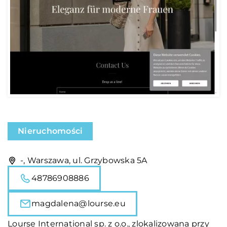
Nieruchomości
-, Warszawa, ul. Grzybowska 5A
48786908886
magdalena@lourse.eu
Lourse
International sp. z o.o., zlokalizowana przy