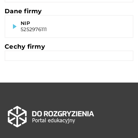
Dane firmy
NIP
5252976111
Cechy firmy