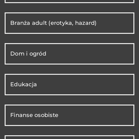
Branża adult (erotyka, hazard)
Dom i ogród
Edukacja
Finanse osobiste