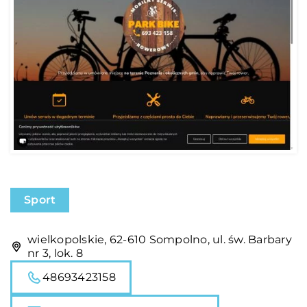
Sport
wielkopolskie, 62-610 Sompolno, ul. św. Barbary
nr 3, lok. 8
48693423158