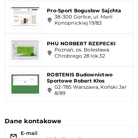
Pro-Sport Bogusław Sajchta
38-300 Gorlice, ul. Marii
Konopnickiej 19/83
PHU NORBERT RZEPECKI
Poznań, os. Bolesława
Chrobrego 28 lok.32
ROBTENIS Budownictwo
Sportowe Robert Kłos
02-785 Warszawa, Koński Jar
8/89
Dane kontakowe
E-mail