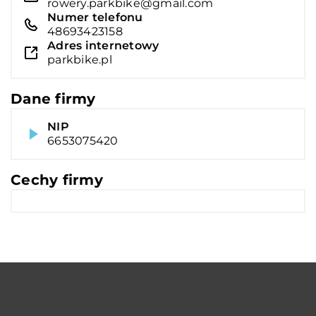
rowery.parkbike@gmail.com
Numer telefonu
48693423158
Adres internetowy
parkbike.pl
Dane firmy
NIP
6653075420
Cechy firmy