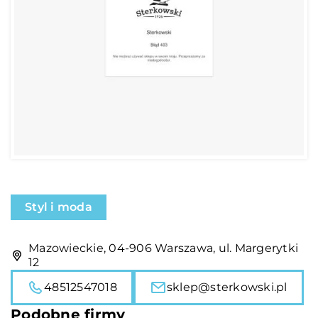
Styl i moda
Mazowieckie, 04-906 Warszawa, ul. Margerytki
12
48512547018
sklep@sterkowski.pl
Podobne firmy