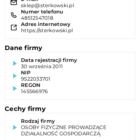
sklep@sterkowski.pl
Numer telefonu
48512547018
Adres internetowy
https://sterkowski.pl
Dane firmy
Data rejestracji firmy
30 września 2011
NIP
9522033701
REGON
145566976
Cechy firmy
Rodzaj firmy
OSOBY FIZYCZNE PROWADZĄCE
DZIAŁALNOŚĆ GOSPODARCZĄ