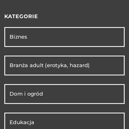
KATEGORIE
Biznes
Branża adult (erotyka, hazard)
Dom i ogród
Edukacja