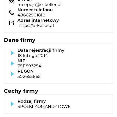
recepcja@e-keller.pl
Numer telefonu
48662801818
Adres internetowy
https://e-keller.pl
Dane firmy
Data rejestracji firmy
18 lutego 2014
NIP
7811893254
REGON
302655865
Cechy firmy
Rodzaj firmy
SPÓŁKI KOMANDYTOWE