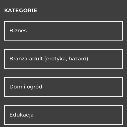
KATEGORIE
Biznes
Branża adult (erotyka, hazard)
Dom i ogród
Edukacja