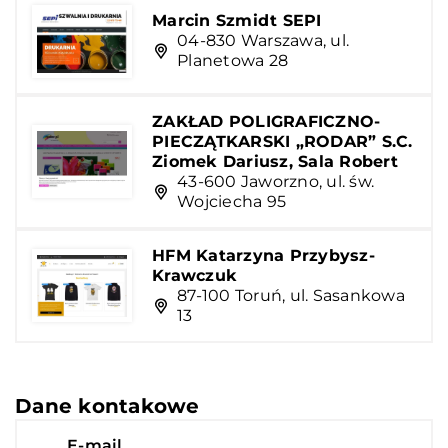
Marcin Szmidt SEPI
04-830 Warszawa, ul.
Planetowa 28
ZAKŁAD POLIGRAFICZNO-
PIECZĄTKARSKI „RODAR” S.C.
Ziomek Dariusz, Sala Robert
43-600 Jaworzno, ul. św.
Wojciecha 95
HFM Katarzyna Przybysz-
Krawczuk
87-100 Toruń, ul. Sasankowa
13
Dane kontakowe
E-mail