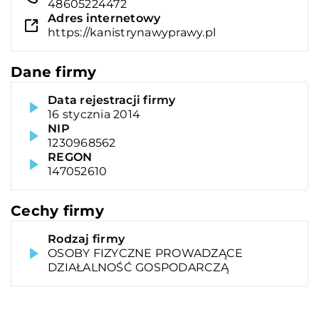
48605224472
Adres internetowy
https://kanistrynawyprawy.pl
Dane firmy
Data rejestracji firmy
16 stycznia 2014
NIP
1230968562
REGON
147052610
Cechy firmy
Rodzaj firmy
OSOBY FIZYCZNE PROWADZĄCE
DZIAŁALNOŚĆ GOSPODARCZĄ