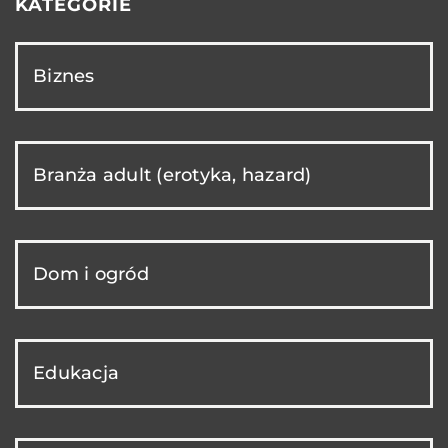
KATEGORIE
Biznes
Branża adult (erotyka, hazard)
Dom i ogród
Edukacja