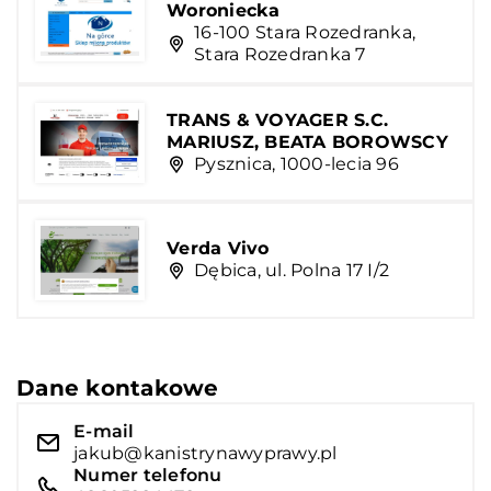
Woroniecka
16-100 Stara Rozedranka,
Stara Rozedranka 7
TRANS & VOYAGER S.C.
MARIUSZ, BEATA BOROWSCY
Pysznica, 1000-lecia 96
Verda Vivo
Dębica, ul. Polna 17 I/2
Dane kontakowe
E-mail
jakub@kanistrynawyprawy.pl
Numer telefonu